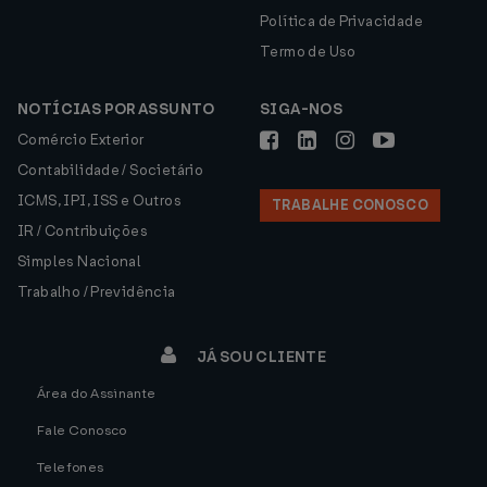
Política de Privacidade
Termo de Uso
NOTÍCIAS POR ASSUNTO
SIGA-NOS
Comércio Exterior
Contabilidade / Societário
ICMS, IPI, ISS e Outros
TRABALHE CONOSCO
IR / Contribuições
Simples Nacional
Trabalho / Previdência
JÁ SOU CLIENTE
Área do Assinante
Fale Conosco
Telefones