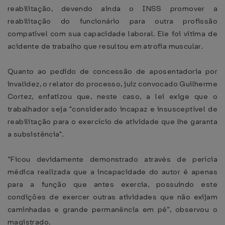
reabilitação, devendo ainda o INSS promover a
reabilitação do funcionário para outra profissão
compatível com sua capacidade laboral. Ele foi vítima de
acidente de trabalho que resultou em atrofia muscular.
Quanto ao pedido de concessão de aposentadoria por
invalidez, o relator do processo, juiz convocado Guilherme
Cortez, enfatizou que, neste caso, a lei exige que o
trabalhador seja "considerado incapaz e insusceptível de
reabilitação para o exercício de atividade que lhe garanta
a subsistência".
“Ficou devidamente demonstrado através de perícia
médica realizada que a incapacidade do autor é apenas
para a função que antes exercia, possuindo este
condições de exercer outras atividades que não exijam
caminhadas e grande permanência em pé”, observou o
magistrado.