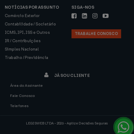
NOTÍCIAS POR ASSUNTO
SIGA-NOS
Comércio Exterior
Contabilidade / Societário
ICMS, IPI, ISS e Outros
TRABALHE CONOSCO
IR / Contribuições
Simples Nacional
Trabalho / Previdência
JÁ SOU CLIENTE
Área do Assinante
Fale Conosco
Telefones
LEGISWEB LTDA - 2026 - Agilize Decisões Seguras