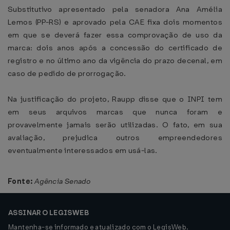
Substitutivo apresentado pela senadora Ana Amélia
Lemos (PP-RS) e aprovado pela CAE fixa dois momentos
em que se deverá fazer essa comprovação de uso da
marca: dois anos após a concessão do certificado de
registro e no último ano da vigência do prazo decenal, em
caso de pedido de prorrogação.
Na justificação do projeto, Raupp disse que o INPI tem
em seus arquivos marcas que nunca foram e
provavelmente jamais serão utilizadas. O fato, em sua
avaliação, prejudica outros empreendedores
eventualmente interessados em usá-las.
Fonte:
Agência Senado
ASSINAR O LEGISWEB
Mantenha-se informado e atualizado com o LegisWeb.