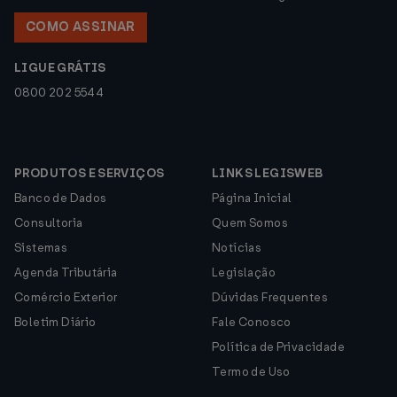
COMO ASSINAR
LIGUE GRÁTIS
0800 202 5544
PRODUTOS E SERVIÇOS
LINKS LEGISWEB
Banco de Dados
Página Inicial
Consultoria
Quem Somos
Sistemas
Notícias
Agenda Tributária
Legislação
Comércio Exterior
Dúvidas Frequentes
Boletim Diário
Fale Conosco
Política de Privacidade
Termo de Uso