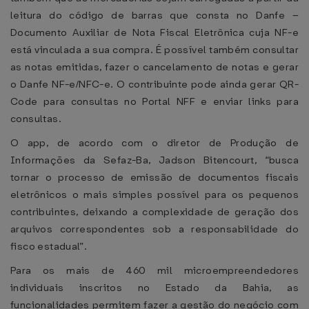
leitura do código de barras que consta no Danfe –
Documento Auxiliar de Nota Fiscal Eletrônica cuja NF-e
está vinculada a sua compra. É possível também consultar
as notas emitidas, fazer o cancelamento de notas e gerar
o Danfe NF-e/NFC-e. O contribuinte pode ainda gerar QR-
Code para consultas no Portal NFF e enviar links para
consultas.
O app, de acordo com o diretor de Produção de
Informações da Sefaz-Ba, Jadson Bitencourt, “busca
tornar o processo de emissão de documentos fiscais
eletrônicos o mais simples possível para os pequenos
contribuintes, deixando a complexidade de geração dos
arquivos correspondentes sob a responsabilidade do
fisco estadual”.
Para os mais de 460 mil microempreendedores
individuais inscritos no Estado da Bahia, as
funcionalidades permitem fazer a gestão do negócio com