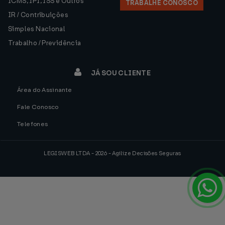
ICMS, IPI, ISS e Outros
TRABALHE CONOSCO
IR / Contribuições
Simples Nacional
Trabalho / Previdência
JÁ SOU CLIENTE
Área do Assinante
Fale Conosco
Telefones
LEGISWEB LTDA - 2026 - Agilize Decisões Seguras