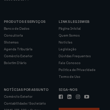
PRODUTOS E SERVIÇOS
LINKS LEGISWEB
Banco de Dados
Página Inicial
Consultoria
Quem Somos
Sistemas
Notícias
Agenda Tributária
Legislação
Comércio Exterior
Dúvidas Frequentes
Boletim Diário
Fale Conosco
Política de Privacidade
Termo de Uso
NOTÍCIAS POR ASSUNTO
SIGA-NOS
Comércio Exterior
Contabilidade / Societário