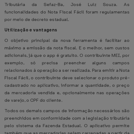
Tributária da Sefaz-Ba, José Luiz Souza. As
funcionalidades do Nota Fiscal Fácil foram regulamentas
por meio de decreto estadual.
Utilização e vantagens
O objetivo principal da nova ferramenta é facilitar ao
máximo a emissão da nota fiscal. E o melhor, sem custos
adicionais, já que o app é gratuito. O contribuinte MEI, por
exemplo, só precisa preencher alguns campos
relacionados à operação a ser realizada. Para emitir a Nota
Fiscal Fácil, o contribuinte deve selecionar o produto pré-
cadastrado no aplicativo, informar a quantidade, o preço
da mercadoria vendida e, opcionalmente nas operações
de varejo, o CPF do cliente.
Todos os demais campos de informação necessários são
preenchidos em conformidade com a legislação tributária
pelo sistema da Fazenda Estadual. O aplicativo permite
também que as mercadorias sejam carregadas a partir da