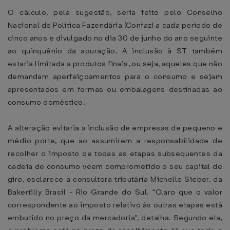
O cálculo, pela sugestão, seria feito pelo Conselho
Nacional de Política Fazendária (Confaz) a cada período de
cinco anos e divulgado no dia 30 de junho do ano seguinte
ao quinquênio da apuração. A inclusão à ST também
estaria limitada a produtos finais, ou seja, aqueles que não
demandam aperfeiçoamentos para o consumo e sejam
apresentados em formas ou embalagens destinadas ao
consumo doméstico.
A alteração evitaria a inclusão de empresas de pequeno e
médio porte, que ao assumirem a responsabilidade de
recolher o imposto de todas as etapas subsequentes da
cadeia de consumo veem comprometido o seu capital de
giro, esclarece a consultora tributária Michelle Sieber, da
Bakertilly Brasil - Rio Grande do Sul. "Claro que o valor
correspondente ao imposto relativo às outras etapas está
embutido no preço da mercadoria", detalha. Segundo ela,