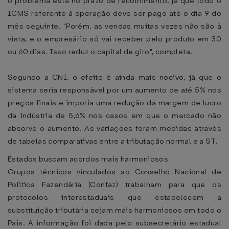
o problema está no prazo de recolhimento, já que todo o
ICMS referente à operação deve ser pago até o dia 9 do
mês seguinte. "Porém, as vendas muitas vezes não são à
vista, e o empresário só vai receber pelo produto em 30
ou 60 dias. Isso reduz o capital de giro", completa.
Segundo a CNI, o efeito é ainda mais nocivo, já que o
sistema seria responsável por um aumento de até 5% nos
preços finais e imporia uma redução da margem de lucro
da indústria de 5,6% nos casos em que o mercado não
absorve o aumento. As variações foram medidas através
de tabelas comparativas entre a tributação normal e a ST.
Estados buscam acordos mais harmoniosos
Grupos técnicos vinculados ao Conselho Nacional de
Política Fazendária (Confaz) trabalham para que os
protocolos interestaduais que estabelecem a
substituição tributária sejam mais harmoniosos em todo o
País. A informação foi dada pelo subsecretário estadual