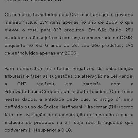
Os números levantados pela CNI mostram que o governo
mineiro incluiu 239 itens apenas no ano de 2009, o que
elevou o total para 337 produtos. Em São Paulo, 281
produtos estão sujeitos à cobrança concentrada do ICMS,
enquanto no Rio Grande do Sul são 266 produtos, 191
deles incluídos apenas em 2009.
Para demonstrar os efeitos negativos da substituição
tributária e fazer as sugestões de alteração na Lei Kandir,
a CNI realizou, em parceria com a
PricewaterhouseCoopers, um estudo técnico. Com base
nestes dados, a entidade pede que, no artigo 6º, seja
definido o uso do Índice Herfindahl-Hirschman (IHH) como
fator de avaliação de concentração de mercado e que a
inclusão de produtos na ST seja restrita àqueles que
obtiverem IHH superior a 0,18.