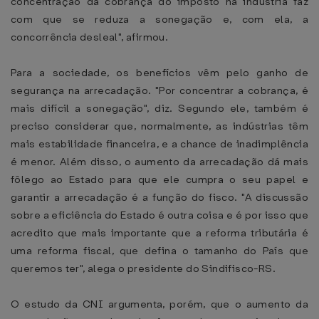
concentração da cobrança do imposto na indústria faz
com que se reduza a sonegação e, com ela, a
concorrência desleal", afirmou.
Para a sociedade, os benefícios vêm pelo ganho de
segurança na arrecadação. "Por concentrar a cobrança, é
mais difícil a sonegação", diz. Segundo ele, também é
preciso considerar que, normalmente, as indústrias têm
mais estabilidade financeira, e a chance de inadimplência
é menor. Além disso, o aumento da arrecadação dá mais
fôlego ao Estado para que ele cumpra o seu papel e
garantir a arrecadação é a função do fisco. "A discussão
sobre a eficiência do Estado é outra coisa e é por isso que
acredito que mais importante que a reforma tributária é
uma reforma fiscal, que defina o tamanho do País que
queremos ter", alega o presidente do Sindifisco-RS.
O estudo da CNI argumenta, porém, que o aumento da