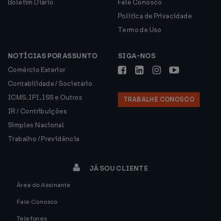
Boletim Diário
Fale Conosco
Política de Privacidade
Termo de Uso
NOTÍCIAS POR ASSUNTO
SIGA-NOS
Comércio Exterior
Contabilidade / Societário
ICMS, IPI, ISS e Outros
TRABALHE CONOSCO
IR / Contribuições
Simples Nacional
Trabalho / Previdência
JÁ SOU CLIENTE
Área do Assinante
Fale Conosco
Telefones