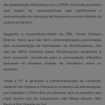
de substituição tributária para o ICMS, incluindo produtos
que fogem às características que justificaram a
concentração da cobrança do imposto nos elos iniciais da
cadeia produtiva.
Segundo o economista-chefe da CNI, Flavio Castelo
Branco, itens que não têm comercialização pulverizada,
alta concentração de fabricantes ou distribuidores, não
são de difícil controle pelas fiscalizações estaduais e
nem possuem relevância para a arrecadação tributária
entraram no sistema através de convênios entre os
estados.
"Hoje a ST é aplicada à comercialização de sorvetes,
material de higiene e limpeza e produtos de alimentação,
por exemplo", critica ele, ao observar que os estados que
mais fazem uso do mecanismo são Minas Gerais, São
Paulo e Rio Grande do Sul.