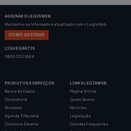
ASSINAR O LEGISWEB
Mantenha-se informado e atualizado com o LegisWeb.
COMO ASSINAR
LIGUE GRÁTIS
0800 202 5544
PRODUTOS E SERVIÇOS
LINKS LEGISWEB
Banco de Dados
Página Inicial
Consultoria
Quem Somos
Sistemas
Notícias
Agenda Tributária
Legislação
Comércio Exterior
Dúvidas Frequentes