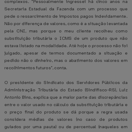
complexos. "Pessoalmente ingressei há cinco anos na
Secretaria Estadual da Fazenda com um processo que
pede o ressarcimento de impostos pagos indevidamente.
Não por diferença de valores, como é a situação levantada
pela CNI, mas porque o meu cliente recolheu como
substituição tributária o ICMS de um produto que não
estava listado na modalidade. Até hoje o processo não foi
julgado, apesar de termos documentado a situação e
pedido não o dinheiro, mas o abatimento dos valores em
recolhimentos futuros", conta.
O presidente do Sindicato dos Servidores Públicos da
Administração Tributária do Estado (Sindifisco-RS), Luiz
Antonio Bins, explica que a maior parte das discrepâncias
entre o valor usado no cálculo da substituição tributária e
o preço final do produto se dá porque a regra usada
considera médias de valores (no caso de produtos
guiados por uma pauta) ou de percentual (naqueles em