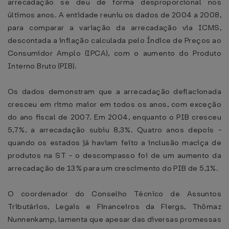
arrecadação se deu de forma desproporcional nos
últimos anos. A entidade reuniu os dados de 2004 a 2008,
para comparar a variação da arrecadação via ICMS,
descontada a inflação calculada pelo Índice de Preços ao
Consumidor Amplo (IPCA), com o aumento do Produto
Interno Bruto (PIB).
Os dados demonstram que a arrecadação deflacionada
cresceu em ritmo maior em todos os anos, com exceção
do ano fiscal de 2007. Em 2004, enquanto o PIB cresceu
5,7%, a arrecadação subiu 8,3%. Quatro anos depois -
quando os estados já haviam feito a inclusão maciça de
produtos na ST - o descompasso foi de um aumento da
arrecadação de 13% para um crescimento do PIB de 5,1%.
O coordenador do Conselho Técnico de Assuntos
Tributários, Legais e Financeiros da Fiergs, Thômaz
Nunnenkamp, lamenta que apesar das diversas promessas