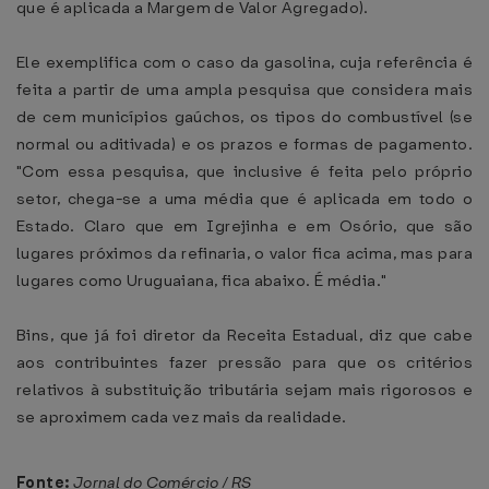
que é aplicada a Margem de Valor Agregado).
Ele exemplifica com o caso da gasolina, cuja referência é
feita a partir de uma ampla pesquisa que considera mais
de cem municípios gaúchos, os tipos do combustível (se
normal ou aditivada) e os prazos e formas de pagamento.
"Com essa pesquisa, que inclusive é feita pelo próprio
setor, chega-se a uma média que é aplicada em todo o
Estado. Claro que em Igrejinha e em Osório, que são
lugares próximos da refinaria, o valor fica acima, mas para
lugares como Uruguaiana, fica abaixo. É média."
Bins, que já foi diretor da Receita Estadual, diz que cabe
aos contribuintes fazer pressão para que os critérios
relativos à substituição tributária sejam mais rigorosos e
se aproximem cada vez mais da realidade.
Fonte:
Jornal do Comércio / RS