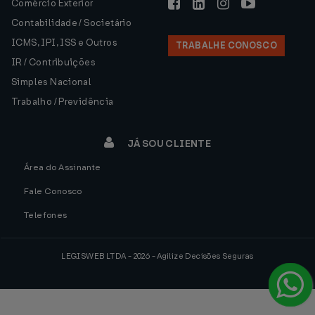
Comércio Exterior
Contabilidade / Societário
ICMS, IPI, ISS e Outros
TRABALHE CONOSCO
IR / Contribuições
Simples Nacional
Trabalho / Previdência
JÁ SOU CLIENTE
Área do Assinante
Fale Conosco
Telefones
LEGISWEB LTDA - 2026 - Agilize Decisões Seguras