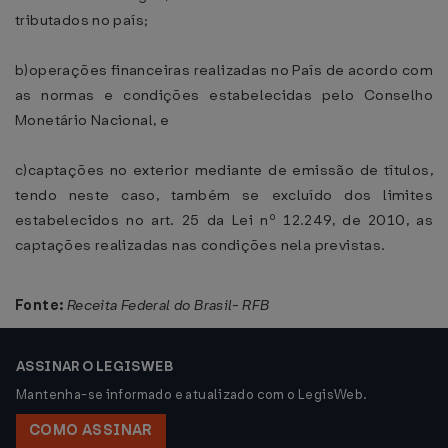
tributados no país;
b)operações financeiras realizadas no País de acordo com
as normas e condições estabelecidas pelo Conselho
Monetário Nacional, e
c)captações no exterior mediante de emissão de títulos,
tendo neste caso, também se excluído dos limites
estabelecidos no art. 25 da Lei nº 12.249, de 2010, as
captações realizadas nas condições nela previstas.
Fonte:
Receita Federal do Brasil- RFB
ASSINAR O LEGISWEB
Mantenha-se informado e atualizado com o LegisWeb.
COMO ASSINAR