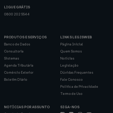
LIGUE GRÁTIS
0800 202 5544
PRODUTOS E SERVIÇOS
LINKS LEGISWEB
Banco de Dados
Página Inicial
Consultoria
Quem Somos
Sistemas
Notícias
Agenda Tributária
Legislação
Comércio Exterior
Dúvidas Frequentes
Boletim Diário
Fale Conosco
Política de Privacidade
Termo de Uso
NOTÍCIAS POR ASSUNTO
SIGA-NOS