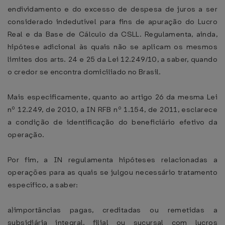
endividamento e do excesso de despesa de juros a ser
considerado indedutível para fins de apuração do Lucro
Real e da Base de Cálculo da CSLL. Regulamenta, ainda,
hipótese adicional às quais não se aplicam os mesmos
limites dos arts. 24 e 25 da Lei 12.249/10, a saber, quando
o credor se encontra domiciliado no Brasil.
Mais especificamente, quanto ao artigo 26 da mesma Lei
nº 12.249, de 2010, a IN RFB nº 1.154, de 2011, esclarece
a condição de identificação do beneficiário efetivo da
operação.
Por fim, a IN regulamenta hipóteses relacionadas a
operações para as quais se julgou necessário tratamento
específico, a saber:
a)importâncias pagas, creditadas ou remetidas a
subsidiária integral, filial ou sucursal com lucros