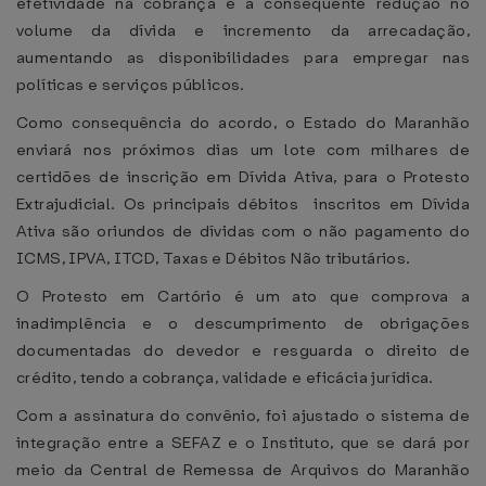
efetividade na cobrança e a consequente redução no
volume da dívida e incremento da arrecadação,
aumentando as disponibilidades para empregar nas
políticas e serviços públicos.
Como consequência do acordo, o Estado do Maranhão
enviará nos próximos dias um lote com milhares de
certidões de inscrição em Dívida Ativa, para o Protesto
Extrajudicial. Os principais débitos inscritos em Dívida
Ativa são oriundos de dívidas com o não pagamento do
ICMS, IPVA, ITCD, Taxas e Débitos Não tributários.
O Protesto em Cartório é um ato que comprova a
inadimplência e o descumprimento de obrigações
documentadas do devedor e resguarda o direito de
crédito, tendo a cobrança, validade e eficácia jurídica.
Com a assinatura do convênio, foi ajustado o sistema de
integração entre a SEFAZ e o Instituto, que se dará por
meio da Central de Remessa de Arquivos do Maranhão