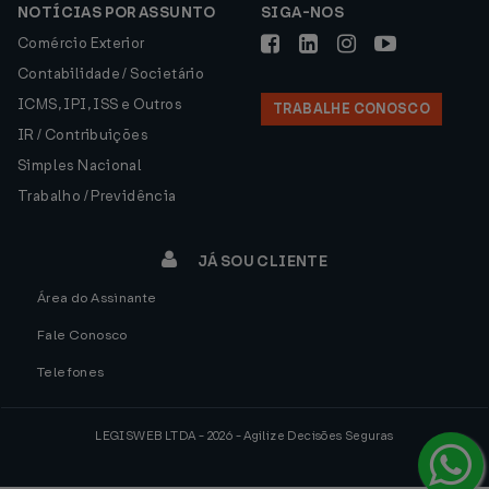
NOTÍCIAS POR ASSUNTO
SIGA-NOS
Comércio Exterior
Contabilidade / Societário
ICMS, IPI, ISS e Outros
TRABALHE CONOSCO
IR / Contribuições
Simples Nacional
Trabalho / Previdência
JÁ SOU CLIENTE
Área do Assinante
Fale Conosco
Telefones
LEGISWEB LTDA - 2026 - Agilize Decisões Seguras