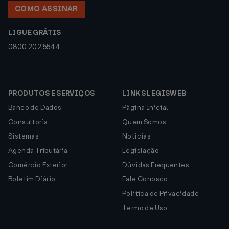
COMO ASSINAR
LIGUE GRÁTIS
0800 202 5544
PRODUTOS E SERVIÇOS
LINKS LEGISWEB
Banco de Dados
Página Inicial
Consultoria
Quem Somos
Sistemas
Notícias
Agenda Tributária
Legislação
Comércio Exterior
Dúvidas Frequentes
Boletim Diário
Fale Conosco
Política de Privacidade
Termo de Uso