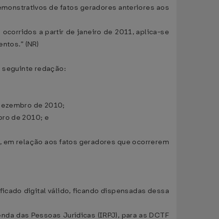
emonstrativos de fatos geradores anteriores aos
corridos a partir de janeiro de 2011, aplica-se
ntos.” (NR)
a seguinte redação:
 dezembro de 2010;
bro de 2010; e
e, em relação aos fatos geradores que ocorrerem
ficado digital válido, ficando dispensadas dessa
enda das Pessoas Jurídicas (IRPJ), para as DCTF