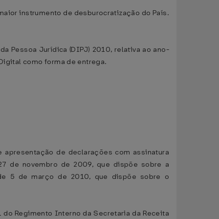
o maior instrumento de desburocratização do País.
a Pessoa Jurídica (DIPJ) 2010, relativa ao ano-
 Digital como forma de entrega.
de apresentação de declarações com assinatura
 de 27 de novembro de 2009, que dispõe sobre a
, de 5 de março de 2010, que dispõe sobre o
 do Regimento Interno da Secretaria da Receita