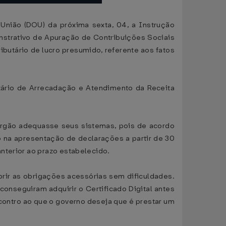
 União (DOU) da próxima sexta, 04, a Instrução
onstrativo de Apuração de Contribuições Sociais
butário de lucro presumido, referente aos fatos
etário de Arrecadação e Atendimento da Receita
 órgão adequasse seus sistemas, pois de acordo
io na apresentação de declarações a partir de 30
nterior ao prazo estabelecido.
rir as obrigações acessórias sem dificuldades.
conseguiram adquirir o Certificado Digital antes
contro ao que o governo deseja que é prestar um