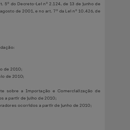
t. 5º do Decreto-Lei nº 2.124, de 13 de junho de
 agosto de 2001, e no art. 7º da Lei nº 10.426, de
redação:
io de 2010;
aio de 2010;
nte sobre a Importação e Comercialização de
 a partir de julho de 2010;
radores ocorridos a partir de junho de 2010;