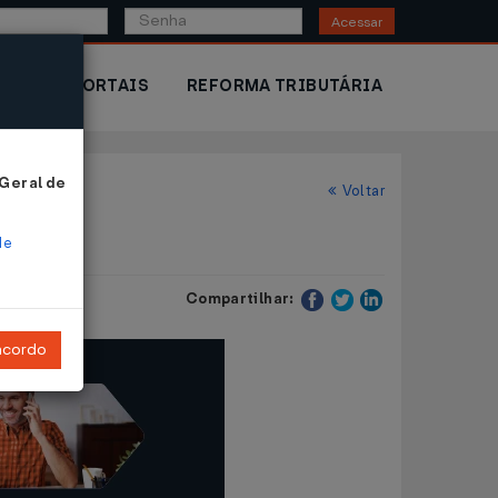
Acessar
IOR
PORTAIS
REFORMA TRIBUTÁRIA
 Geral de
Voltar
de
Compartilhar:
ncordo