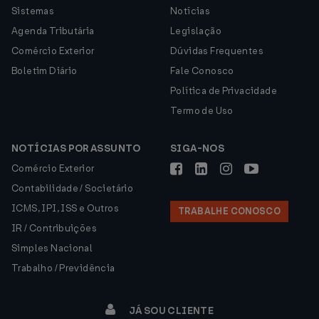
Sistemas
Notícias
Agenda Tributária
Legislação
Comércio Exterior
Dúvidas Frequentes
Boletim Diário
Fale Conosco
Política de Privacidade
Termo de Uso
NOTÍCIAS POR ASSUNTO
SIGA-NOS
Comércio Exterior
Contabilidade / Societário
ICMS, IPI, ISS e Outros
TRABALHE CONOSCO
IR / Contribuições
Simples Nacional
Trabalho / Previdência
JÁ SOU CLIENTE