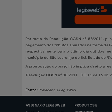
Por meio da Resolução CGSN nº 88/2011, publ
pagamento dos tributos apurados na forma da Re
respectivamente para o último dia útil dos m
município de São Lourenço do Sul, Estado do Ri
A prorrogação do prazo não implica direito à res
(Resolução CGSN nº 88/2011 - DOU 1 de 16.05.
Fonte:
Previdência LegisWeb
ASSINAR O LEGISWEB
PRODUTOS E