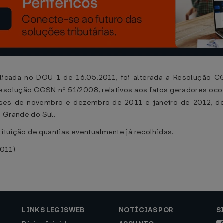
icada no DOU 1 de 16.05.2011, foi alterada a Resolução CG
solução CGSN nº 51/2008, relativos aos fatos geradores ocor
eses de novembro e dezembro de 2011 e janeiro de 2012, de
o Grande do Sul.
tituição de quantias eventualmente já recolhidas.
2011)
LINKS LEGISWEB
NOTÍCIAS POR
S