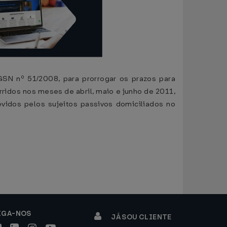
SN nº 51/2008, para prorrogar os prazos para
ridos nos meses de abril, maio e junho de 2011,
vidos pelos sujeitos passivos domiciliados no
IGA-NOS
JÁ SOU CLIENTE