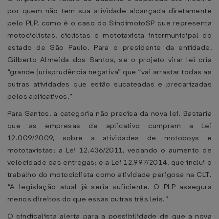
por quem não tem sua atividade alcançada diretamente
pelo PLP, como é o caso do SindimotoSP que representa
motociclistas, ciclistas e mototaxista intermunicipal do
estado de São Paulo. Para o presidente da entidade,
Gilberto Almeida dos Santos, se o projeto virar lei cria
“grande jurisprudência negativa” que “vai arrastar todas as
outras atividades que estão sucateadas e precarizadas
pelos aplicativos.”
Para Santos, a categoria não precisa da nova lei. Bastaria
que as empresas de aplicativo cumpram a Lei
12.009/2009, sobre a atividades de motoboys e
mototaxistas; a Lei 12.436/2011, vedando o aumento de
velocidade das entregas; e a Lei 12.997/2014, que inclui o
trabalho do motociclista como atividade perigosa na CLT.
“A legislação atual já seria suficiente. O PLP assegura
menos direitos do que essas outras três leis.”
O sindicalista alerta para a possibilidade de que a nova