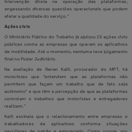
intervenção direta na operação das plataformas,
engessando diversas questões operacionais que podem
afetar a qualidade do serviço.”
Ações civis
O Ministério Público do Trabalho já ajuizou 15 ações civis
públicas contra as empresas que operam os aplicativos
de mobilidade. Até o momento, nenhuma teve julgamento
final no Poder Judiciário.
Na avaliação de Renan Kalil, procurador do MPT, há
motoristas que “entendem que as plataformas não
permitem que façam um trabalho que de fato seja
autônomo” e que têm a percepção de que as plataformas
controlam o trabalhos que motoristas e entregadores
realizam.”
Kalil assinala que o relacionamento entre empresas e
trabalhadores de aplicativos conforma situações
peculiares de patrão e empregado. Como ocorre, por