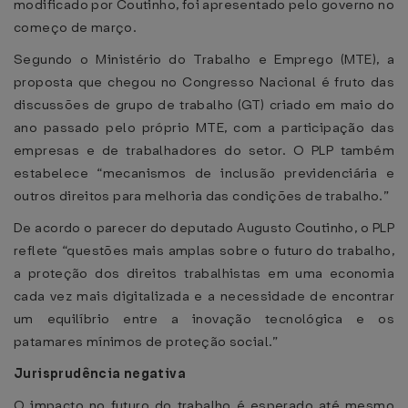
modificado por Coutinho, foi apresentado pelo governo no
começo de março.
Segundo o Ministério do Trabalho e Emprego (MTE), a
proposta que chegou no Congresso Nacional é fruto das
discussões de grupo de trabalho (GT) criado em maio do
ano passado pelo próprio MTE, com a participação das
empresas e de trabalhadores do setor. O PLP também
estabelece “mecanismos de inclusão previdenciária e
outros direitos para melhoria das condições de trabalho.”
De acordo o parecer do deputado Augusto Coutinho, o PLP
reflete “questões mais amplas sobre o futuro do trabalho,
a proteção dos direitos trabalhistas em uma economia
cada vez mais digitalizada e a necessidade de encontrar
um equilíbrio entre a inovação tecnológica e os
patamares mínimos de proteção social.”
Jurisprudência negativa
O impacto no futuro do trabalho é esperado até mesmo