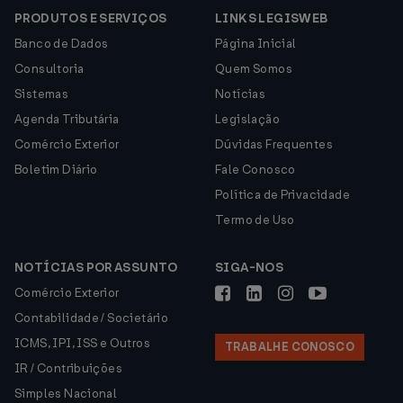
PRODUTOS E SERVIÇOS
LINKS LEGISWEB
Banco de Dados
Página Inicial
Consultoria
Quem Somos
Sistemas
Notícias
Agenda Tributária
Legislação
Comércio Exterior
Dúvidas Frequentes
Boletim Diário
Fale Conosco
Política de Privacidade
Termo de Uso
NOTÍCIAS POR ASSUNTO
SIGA-NOS
Comércio Exterior
Contabilidade / Societário
ICMS, IPI, ISS e Outros
TRABALHE CONOSCO
IR / Contribuições
Simples Nacional