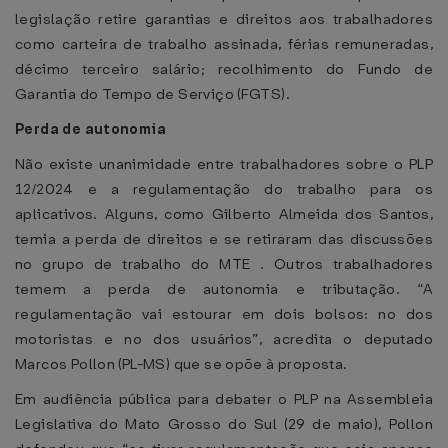
legislação retire garantias e direitos aos trabalhadores
como carteira de trabalho assinada, férias remuneradas,
décimo terceiro salário; recolhimento do Fundo de
Garantia do Tempo de Serviço (FGTS).
Perda de autonomia
Não existe unanimidade entre trabalhadores sobre o PLP
12/2024 e a regulamentação do trabalho para os
aplicativos. Alguns, como Gilberto Almeida dos Santos,
temia a perda de direitos e se retiraram das discussões
no grupo de trabalho do MTE . Outros trabalhadores
temem a perda de autonomia e tributação. “A
regulamentação vai estourar em dois bolsos: no dos
motoristas e no dos usuários”, acredita o deputado
Marcos Pollon (PL-MS) que se opõe à proposta.
Em audiência pública para debater o PLP na Assembleia
Legislativa do Mato Grosso do Sul (29 de maio), Pollon