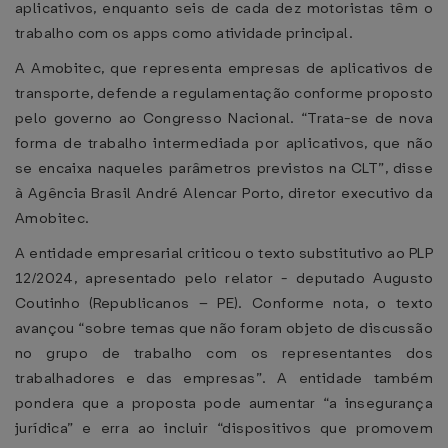
aplicativos, enquanto seis de cada dez motoristas têm o
trabalho com os apps como atividade principal.
A Amobitec, que representa empresas de aplicativos de
transporte, defende a regulamentação conforme proposto
pelo governo ao Congresso Nacional. “Trata-se de nova
forma de trabalho intermediada por aplicativos, que não
se encaixa naqueles parâmetros previstos na CLT”, disse
à Agência Brasil André Alencar Porto, diretor executivo da
Amobitec.
A entidade empresarial criticou o texto substitutivo ao PLP
12/2024, apresentado pelo relator - deputado Augusto
Coutinho (Republicanos – PE). Conforme nota, o texto
avançou “sobre temas que não foram objeto de discussão
no grupo de trabalho com os representantes dos
trabalhadores e das empresas”. A entidade também
pondera que a proposta pode aumentar “a insegurança
jurídica” e erra ao incluir “dispositivos que promovem