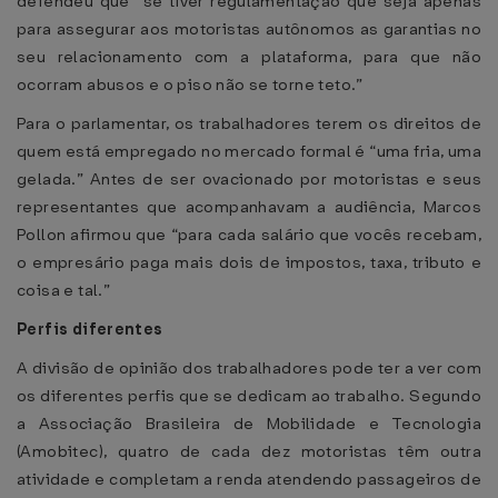
defendeu que “se tiver regulamentação que seja apenas
para assegurar aos motoristas autônomos as garantias no
seu relacionamento com a plataforma, para que não
ocorram abusos e o piso não se torne teto.”
Para o parlamentar, os trabalhadores terem os direitos de
quem está empregado no mercado formal é “uma fria, uma
gelada.” Antes de ser ovacionado por motoristas e seus
representantes que acompanhavam a audiência, Marcos
Pollon afirmou que “para cada salário que vocês recebam,
o empresário paga mais dois de impostos, taxa, tributo e
coisa e tal.”
Perfis diferentes
A divisão de opinião dos trabalhadores pode ter a ver com
os diferentes perfis que se dedicam ao trabalho. Segundo
a Associação Brasileira de Mobilidade e Tecnologia
(Amobitec), quatro de cada dez motoristas têm outra
atividade e completam a renda atendendo passageiros de