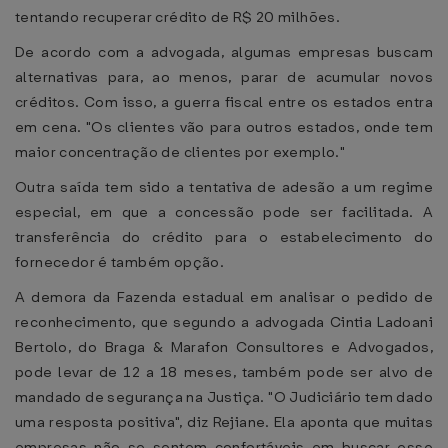
tentando recuperar crédito de R$ 20 milhões.
De acordo com a advogada, algumas empresas buscam
alternativas para, ao menos, parar de acumular novos
créditos. Com isso, a guerra fiscal entre os estados entra
em cena. "Os clientes vão para outros estados, onde tem
maior concentração de clientes por exemplo."
Outra saída tem sido a tentativa de adesão a um regime
especial, em que a concessão pode ser facilitada. A
transferência do crédito para o estabelecimento do
fornecedor é também opção.
A demora da Fazenda estadual em analisar o pedido de
reconhecimento, que segundo a advogada Cintia Ladoani
Bertolo, do Braga & Marafon Consultores e Advogados,
pode levar de 12 a 18 meses, também pode ser alvo de
mandado de segurança na Justiça. "O Judiciário tem dado
uma resposta positiva", diz Rejiane. Ela aponta que muitas
empresas não se sentem confortáveis em buscar esse