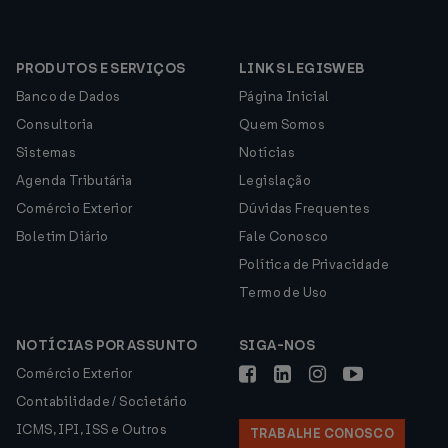
PRODUTOS E SERVIÇOS
LINKS LEGISWEB
Banco de Dados
Página Inicial
Consultoria
Quem Somos
Sistemas
Notícias
Agenda Tributária
Legislação
Comércio Exterior
Dúvidas Frequentes
Boletim Diário
Fale Conosco
Política de Privacidade
Termo de Uso
NOTÍCIAS POR ASSUNTO
SIGA-NOS
Comércio Exterior
Contabilidade / Societário
ICMS, IPI, ISS e Outros
TRABALHE CONOSCO