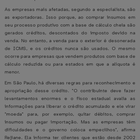
As empresas mais afetadas, segundo a especialista, são
as exportadoras. Isso porque, ao comprar insumos em
seu processo produtivo com a base de cálculo cheia são
gerados créditos, descontados do imposto devido na
venda. No entanto, a venda para o exterior é desonerada
de ICMS, e os créditos nunca são usados. O mesmo
ocorre para empresas que vendem produtos com base de
cálculo reduzida ou para estados em que a alíquota é
menor.
Em São Paulo, há diversas regras para reconhecimento e
apropriação desse crédito. "O contribuinte deve fazer
levantamentos enormes e o fisco estadual avalia as
informações para liberar o crédito acumulado e ele virar
"moeda" para, por exemplo, quitar débitos, comprar
insumos ou pagar importação. Mas as empresas têm
dificuldades e o governo coloca empecilhos", afirma
Rejiane. Ela informa ter clientes que estão desde 2002