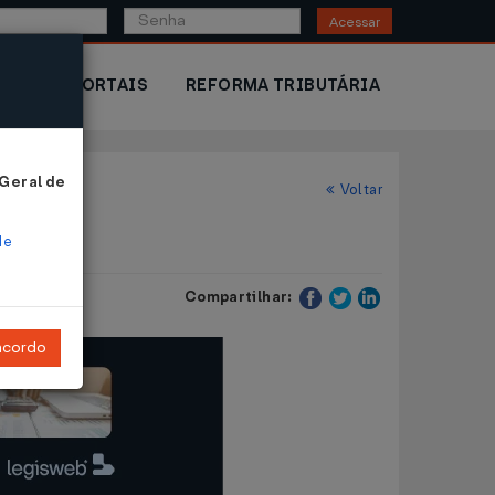
Acessar
IOR
PORTAIS
REFORMA TRIBUTÁRIA
 Geral de
Voltar
de
Compartilhar:
ncordo