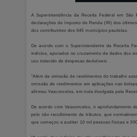
A Superintendência da Receita Federal em São 
declarações de Imposto de Renda (IR) dos últimos
dos contribuintes dos 645 municípios paulistas.
De acordo com o Superintendente da Receita Fed
indícios, apurados no cruzamento de dados dos si
uso indevido de despesas dedutíveis.
"Além da omissão de rendimentos do trabalho assa
omissão de rendimentos em aplicações nas bolsas d
afirmou Vasconcelos, em nota divulgada pela Recei
De acordo com Vasconcelos, o aprofundamento das
pelo não recolhimento de tributos, que normalme
que começou a auditar 10 mil pessoas físicas e 300