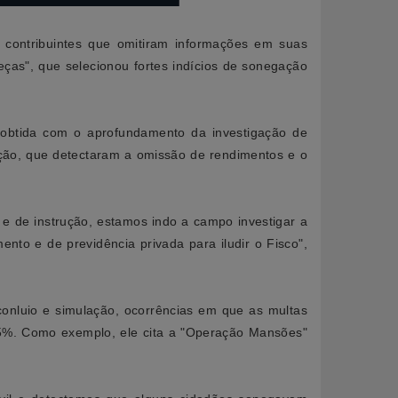
contribuintes que omitiram informações em suas
ças", que selecionou fortes indícios de sonegação
 obtida com o aprofundamento da investigação de
ação, que detectaram a omissão de rendimentos e o
e de instrução, estamos indo a campo investigar a
nto e de previdência privada para iludir o Fisco",
onluio e simulação, ocorrências em que as multas
25%. Como exemplo, ele cita a "Operação Mansões"