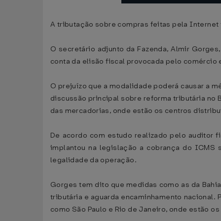
A tributação sobre compras feitas pela Internet
O secretário adjunto da Fazenda, Almir Gorge
conta da elisão fiscal provocada pelo comércio 
O prejuízo que a modalidade poderá causar a mé
discussão principal sobre reforma tributária no
das mercadorias, onde estão os centros distribu
De acordo com estudo realizado pelo auditor fi
implantou na legislação a cobrança do ICMS so
legalidade da operação.
Gorges tem dito que medidas como as da Bahia "
tributária e aguarda encaminhamento nacional. 
como São Paulo e Rio de Janeiro, onde estão os