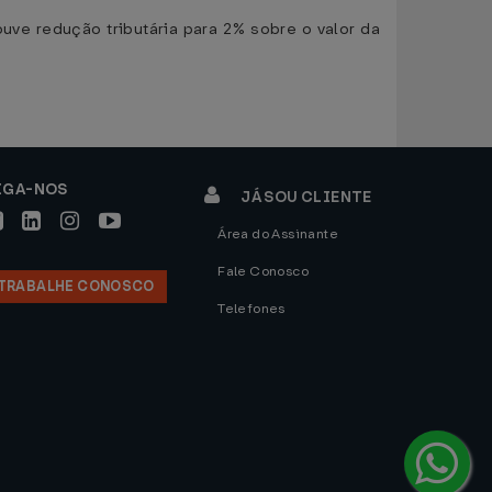
ve redução tributária para 2% sobre o valor da
IGA-NOS
JÁ SOU CLIENTE
Área do Assinante
Fale Conosco
TRABALHE CONOSCO
Telefones