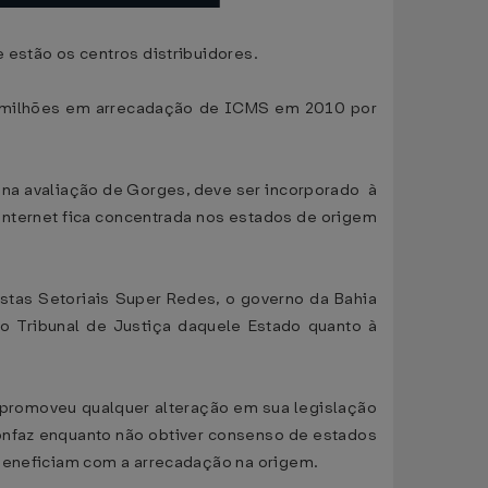
 estão os centros distribuidores.
29 milhões em arrecadação de ICMS em 2010 por
 na avaliação de Gorges, deve ser incorporado à
 Internet fica concentrada nos estados de origem
istas Setoriais Super Redes, o governo da Bahia
do Tribunal de Justiça daquele Estado quanto à
o promoveu qualquer alteração em sua legislação
Confaz enquanto não obtiver consenso de estados
 beneficiam com a arrecadação na origem.