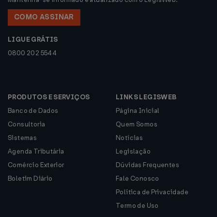
COMO ASSINAR
LIGUE GRÁTIS
0800 202 5544
PRODUTOS E SERVIÇOS
LINKS LEGISWEB
Banco de Dados
Página Inicial
Consultoria
Quem Somos
Sistemas
Notícias
Agenda Tributária
Legislação
Comércio Exterior
Dúvidas Frequentes
Boletim Diário
Fale Conosco
Política de Privacidade
Termo de Uso