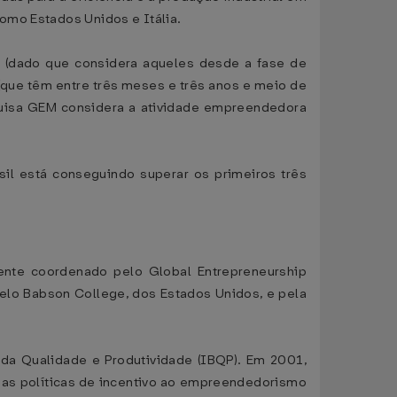
omo Estados Unidos e Itália.
 (dado que considera aqueles desde a fase de
(que têm entre três meses e três anos e meio de
squisa GEM considera a atividade empreendedora
il está conseguindo superar os primeiros três
nte coordenado pelo Global Entrepreneurship
pelo Babson College, dos Estados Unidos, e pela
 da Qualidade e Produtividade (IBQP). Em 2001,
ar as políticas de incentivo ao empreendedorismo