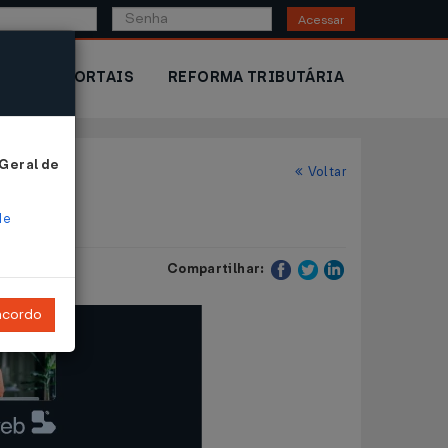
Acessar
IOR
PORTAIS
REFORMA TRIBUTÁRIA
 Geral de
Voltar
de
Compartilhar:
ncordo