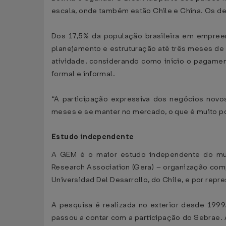
escala, onde também estão Chile e China. Os de
Dos 17,5% da população brasileira em empree
planejamento e estruturação até três meses de 
atividade, considerando como início o pagamen
formal e informal.
“A participação expressiva dos negócios novo
meses e se manter no mercado, o que é muito pos
Estudo independente
A GEM é o maior estudo independente do mun
Research Association (Gera) – organização comp
Universidad Del Desarrollo, do Chile, e por repr
A pesquisa é realizada no exterior desde 1999
passou a contar com a participação do Sebrae. A