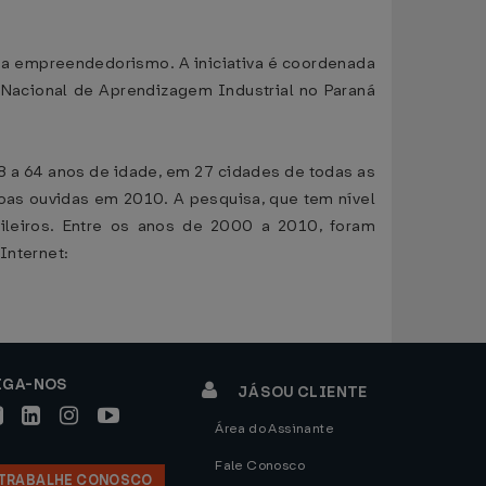
ma empreendedorismo. A iniciativa é coordenada
 Nacional de Aprendizagem Industrial no Paraná
18 a 64 anos de idade, em 27 cidades de todas as
soas ouvidas em 2010. A pesquisa, que tem nível
ileiros. Entre os anos de 2000 a 2010, foram
Internet:
IGA-NOS
JÁ SOU CLIENTE
Área do Assinante
Fale Conosco
TRABALHE CONOSCO