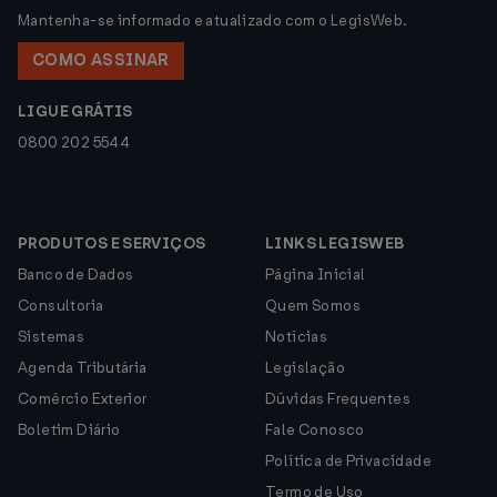
Mantenha-se informado e atualizado com o LegisWeb.
COMO ASSINAR
LIGUE GRÁTIS
0800 202 5544
PRODUTOS E SERVIÇOS
LINKS LEGISWEB
Banco de Dados
Página Inicial
Consultoria
Quem Somos
Sistemas
Notícias
Agenda Tributária
Legislação
Comércio Exterior
Dúvidas Frequentes
Boletim Diário
Fale Conosco
Política de Privacidade
Termo de Uso