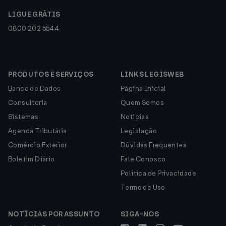
LIGUE GRÁTIS
0800 202 5544
PRODUTOS E SERVIÇOS
LINKS LEGISWEB
Banco de Dados
Página Inicial
Consultoria
Quem Somos
Sistemas
Notícias
Agenda Tributária
Legislação
Comércio Exterior
Dúvidas Frequentes
Boletim Diário
Fale Conosco
Política de Privacidade
Termo de Uso
NOTÍCIAS POR ASSUNTO
SIGA-NOS