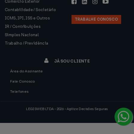
Comércio Exterior
Contabilidade / Societário
ICMS, IPI, ISS e Outros
TRABALHE CONOSCO
IR / Contribuições
Simples Nacional
Trabalho / Previdência
JÁ SOU CLIENTE
Área do Assinante
Fale Conosco
Telefones
LEGISWEB LTDA - 2026 - Agilize Decisões Seguras