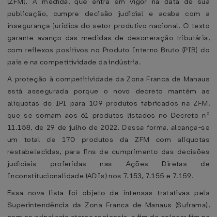
(ZFM). A medida, que entra em vigor na data de sua
publicação, cumpre decisão judicial e acaba com a
insegurança jurídica do setor produtivo nacional. O texto
garante avanço das medidas de desoneração tributária,
com reflexos positivos no Produto Interno Bruto (PIB) do
país e na competitividade da indústria.
A proteção à competitividade da Zona Franca de Manaus
está assegurada porque o novo decreto mantém as
alíquotas do IPI para 109 produtos fabricados na ZFM,
que se somam aos 61 produtos listados no Decreto nº
11.158, de 29 de julho de 2022. Dessa forma, alcança-se
um total de 170 produtos da ZFM com alíquotas
restabelecidas, para fins de cumprimento das decisões
judiciais proferidas nas Ações Diretas de
Inconstitucionalidade (ADIs) nos 7.153, 7.155 e 7.159.
Essa nova lista foi objeto de intensas tratativas pela
Superintendência da Zona Franca de Manaus (Suframa),