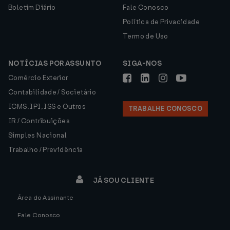
Boletim Diário
Fale Conosco
Política de Privacidade
Termo de Uso
NOTÍCIAS POR ASSUNTO
SIGA-NOS
Comércio Exterior
Contabilidade / Societário
ICMS, IPI, ISS e Outros
TRABALHE CONOSCO
IR / Contribuições
Simples Nacional
Trabalho / Previdência
JÁ SOU CLIENTE
Área do Assinante
Fale Conosco