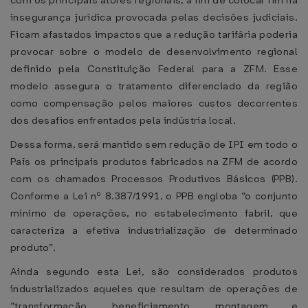
com os principais atores regionais, a fim de colocar fim na
insegurança jurídica provocada pelas decisões judiciais.
Ficam afastados impactos que a redução tarifária poderia
provocar sobre o modelo de desenvolvimento regional
definido pela Constituição Federal para a ZFM. Esse
modelo assegura o tratamento diferenciado da região
como compensação pelos maiores custos decorrentes
dos desafios enfrentados pela indústria local.
Dessa forma, será mantido sem redução de IPI em todo o
País os principais produtos fabricados na ZFM de acordo
com os chamados Processos Produtivos Básicos (PPB).
Conforme a Lei nº 8.387/1991, o PPB engloba “o conjunto
mínimo de operações, no estabelecimento fabril, que
caracteriza a efetiva industrialização de determinado
produto”.
Ainda segundo esta Lei, são considerados produtos
industrializados aqueles que resultam de operações de
“transformação, beneficiamento, montagem e