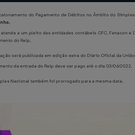
calonamento do Pagamento de Débitos no Âmbito do Simples Na
unho.
 atende a um pleito das entidades contábeis CFC, Fenacon e 
mento do Relp.
ção será publicada em edição extra do Diário Oficial da União
mento da entrada do Relp deve ser pago até o dia 03/06/2022.
mples Nacional também foi prorrogado para a mesma data.