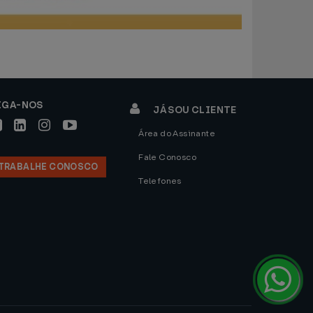
IGA-NOS
JÁ SOU CLIENTE
Área do Assinante
Fale Conosco
TRABALHE CONOSCO
Telefones