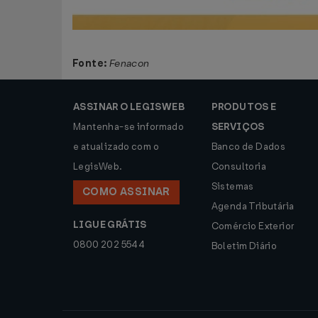
Fonte:
Fenacon
ASSINAR O LEGISWEB
PRODUTOS E
Mantenha-se informado
SERVIÇOS
e atualizado com o
Banco de Dados
LegisWeb.
Consultoria
Sistemas
COMO ASSINAR
Agenda Tributária
LIGUE GRÁTIS
Comércio Exterior
0800 202 5544
Boletim Diário