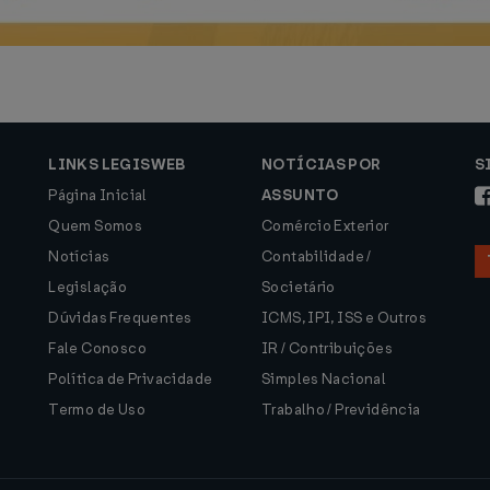
LINKS LEGISWEB
NOTÍCIAS POR
S
Página Inicial
ASSUNTO
Quem Somos
Comércio Exterior
Notícias
Contabilidade /
Legislação
Societário
Dúvidas Frequentes
ICMS, IPI, ISS e Outros
Fale Conosco
IR / Contribuições
Política de Privacidade
Simples Nacional
Termo de Uso
Trabalho / Previdência