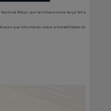
cional (Relp), que terminava nesta terça-feira
Ibracon que informaram sobre a instabilidade do
.