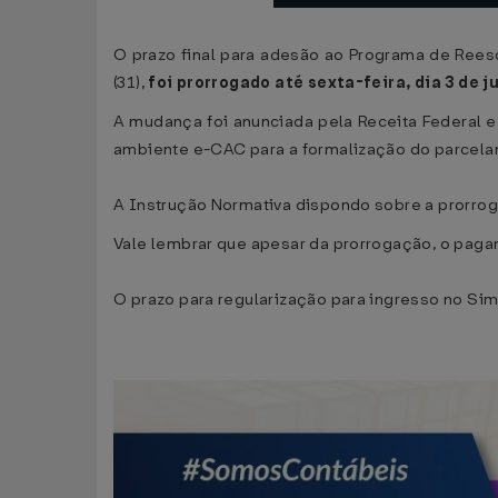
O prazo final para adesão ao Programa de Rees
(31),
foi prorrogado até sexta-feira, dia 3 de j
A mudança foi anunciada pela Receita Federal e
ambiente e-CAC para a formalização do parcela
A Instrução Normativa dispondo sobre a prorroga
Vale lembrar que apesar da prorrogação, o paga
O prazo para regularização para ingresso no Si