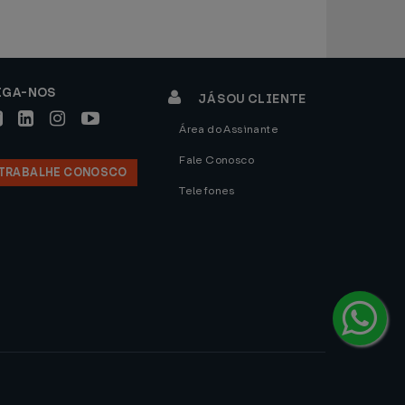
IGA-NOS
JÁ SOU CLIENTE
Área do Assinante
Fale Conosco
TRABALHE CONOSCO
Telefones