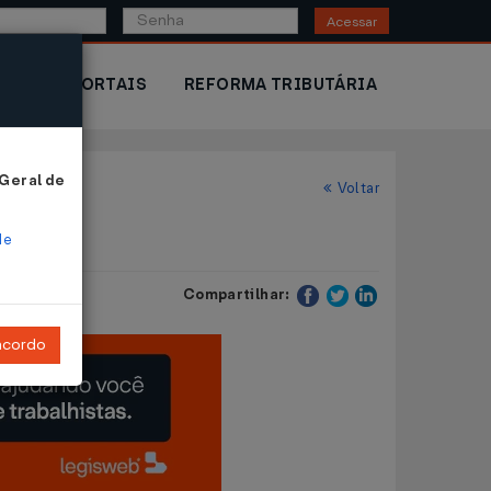
Acessar
IOR
PORTAIS
REFORMA TRIBUTÁRIA
 Geral de
Voltar
de
Compartilhar:
ncordo