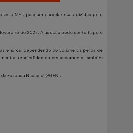
sive o MEI, possam parcelar suas dívidas pelo
fevereiro de 2022. A adesão pode ser feita pelo
tas e juros, dependendo do volume da perda de
elamentos rescindidos ou em andamento também
l da Fazenda Nacional (PGFN).