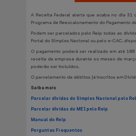
A Receita Federal alerta que acaba no dia 31
Programa de Reescalonamento do Pagamento de 
Podem ser parcelados pelo Relp todas as dívida
Portal do Simples Nacional ou pelo e-CAC, dispon
O pagamento poderá ser realizado em até 188 
receita da empresa durante os meses de març
poderão ser incluídos.
O parcelamento de débitos já inscritos em Dívid
Saiba mais
Parcelar dívidas do Simples Nacional pelo Re
Parcelar dívidas do MEI pelo Relp
Manual do Relp
Perguntas Frequentes