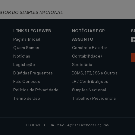
STOR DO SIMPLES NACIONAL
LINKS LEGISWEB
NOTÍCIAS POR
S
Página Inicial
ASSUNTO
Quem Somos
Comércio Exterior
Notícias
Contabilidade /
Legislação
Societário
Dúvidas Frequentes
ICMS, IPI, ISS e Outros
Fale Conosco
IR / Contribuições
Política de Privacidade
Simples Nacional
Termo de Uso
Trabalho / Previdência
LEGISWEB LTDA - 2026 - Agilize Decisões Seguras