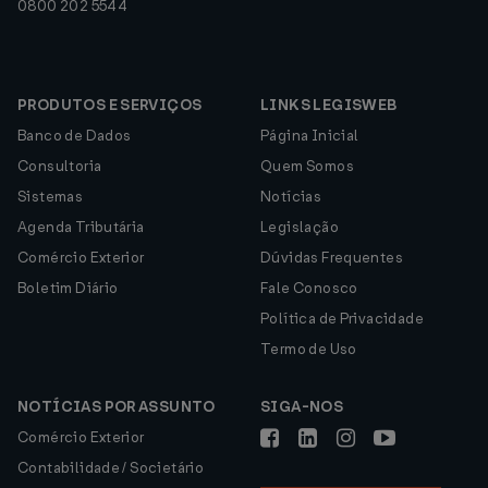
0800 202 5544
PRODUTOS E SERVIÇOS
LINKS LEGISWEB
Banco de Dados
Página Inicial
Consultoria
Quem Somos
Sistemas
Notícias
Agenda Tributária
Legislação
Comércio Exterior
Dúvidas Frequentes
Boletim Diário
Fale Conosco
Política de Privacidade
Termo de Uso
NOTÍCIAS POR ASSUNTO
SIGA-NOS
Comércio Exterior
Contabilidade / Societário