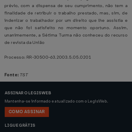
prévio, com a dispensa de seu cumprimento, não tem a
finalidade de retribuir o trabalho prestado, mas, sim, de
indenizar o trabalhador por um direito que lhe assistia e
que não foi satisfeito no momento oportuno. Assim,
unanimemente, a Sétima Turma não conheceu do recurso
de revista da União
Processo: RR-30500-63.2003.5.05.0201
Fonte:
TST
ASSINAR O LEGISWEB
Mantenha-se informado e atualizado com o LegisWeb.
COMO ASSINAR
LIGUE GRÁTIS