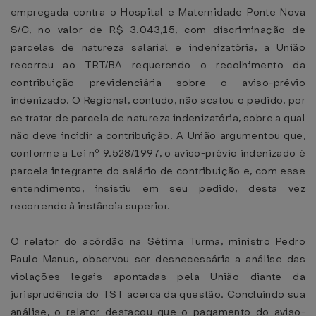
empregada contra o Hospital e Maternidade Ponte Nova
S/C, no valor de R$ 3.043,15, com discriminação de
parcelas de natureza salarial e indenizatória, a União
recorreu ao TRT/BA requerendo o recolhimento da
contribuição previdenciária sobre o aviso-prévio
indenizado. O Regional, contudo, não acatou o pedido, por
se tratar de parcela de natureza indenizatória, sobre a qual
não deve incidir a contribuição. A União argumentou que,
conforme a Lei nº 9.528/1997, o aviso-prévio indenizado é
parcela integrante do salário de contribuição e, com esse
entendimento, insistiu em seu pedido, desta vez
recorrendo à instância superior.
O relator do acórdão na Sétima Turma, ministro Pedro
Paulo Manus, observou ser desnecessária a análise das
violações legais apontadas pela União diante da
jurisprudência do TST acerca da questão. Concluindo sua
análise, o relator destacou que o pagamento do aviso-