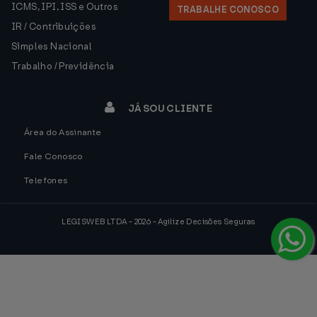
ICMS, IPI, ISS e Outros
TRABALHE CONOSCO
IR / Contribuições
Simples Nacional
Trabalho / Previdência
JÁ SOU CLIENTE
Área do Assinante
Fale Conosco
Telefones
LEGISWEB LTDA - 2026 - Agilize Decisões Seguras