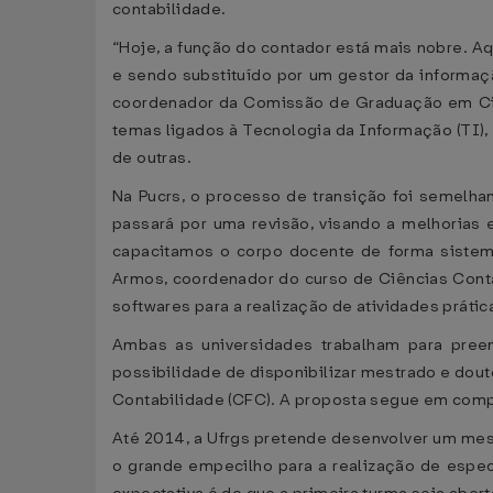
contabilidade.
“Hoje, a função do contador está mais nobre. A
e sendo substituído por um gestor da informaçã
coordenador da Comissão de Graduação em Ciên
temas ligados à Tecnologia da Informação (TI), 
de outras.
Na Pucrs, o processo de transição foi semelha
passará por uma revisão, visando a melhorias 
capacitamos o corpo docente de forma sistemá
Armos, coordenador do curso de Ciências Contá
softwares para a realização de atividades prátic
Ambas as universidades trabalham para preen
possibilidade de disponibilizar mestrado e dout
Contabilidade (CFC). A proposta segue em compa
Até 2014, a Ufrgs pretende desenvolver um mestr
o grande empecilho para a realização de espec