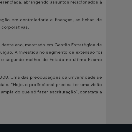
erenciada, abrangendo assuntos relacionados à
ção em controladoria e finanças, as linhas de
 corporativas.
re deste ano, mestrado em Gestão Estratégica de
uição. A investida no segmento de extensão foi
o o segundo melhor do Estado no último Exame
 2008. Uma das preocupações da universidade se
is. “Hoje, o profissional precisa ter uma visão
ampla do que só fazer escrituração”, constata a