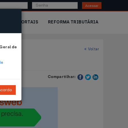
Acessar
IOR
PORTAIS
REFORMA TRIBUTÁRIA
 Geral de
Voltar
de
Compartilhar:
ncordo