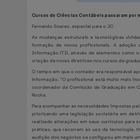
Cursos de Ciências Contábeis passaram por 
Fernando Soares, especial para o JC
As mudanças estruturais e tecnológicas vivid
formação de novos profissionais. A adoção d
Informação (TI), através de elementos como o S
criação de novas diretrizes nos cursos de grad
O tempo em que o contador era responsável apen
informação. “O profissional está muito mais ins
coordenador da Comissão de Graduação em Ciên
Rocha.
Para acompanhar as necessidades impostas pelo
priorizando uma legislação societária em detr
realizado alterações em seus currículos para 
práticas, que recorrem ao uso da tecnologia,
audição dos negócios se configurou em mais uma