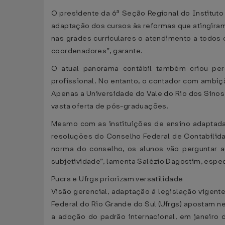
O presidente da 6ª Seção Regional do Instituto 
adaptação dos cursos às reformas que atingiram 
nas grades curriculares o atendimento a todos
coordenadores”, garante.
O atual panorama contábil também criou pe
profissional. No entanto, o contador com ambiç
Apenas a Universidade do Vale do Rio dos Sinos 
vasta oferta de pós-graduações.
Mesmo com as instituições de ensino adaptadas 
resoluções do Conselho Federal de Contabilid
norma do conselho, os alunos vão perguntar a
subjetividade”, lamenta Salézio Dagostim, especi
Pucrs e Ufrgs priorizam versatilidade
Visão gerencial, adaptação à legislação vigente
Federal do Rio Grande do Sul (Ufrgs) apostam n
a adoção do padrão internacional, em janeiro