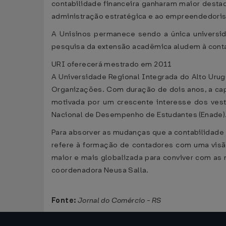
contabilidade financeira ganharam maior dest
administração estratégica e ao empreendedori
A Unisinos permanece sendo a única universid
pesquisa da extensão acadêmica aludem à contab
URI oferecerá mestrado em 2011
A Universidade Regional Integrada do Alto Urug
Organizações. Com duração de dois anos, a cap
motivada por um crescente interesse dos ves
Nacional de Desempenho de Estudantes (Enade).
Para absorver as mudanças que a contabilidade
refere à formação de contadores com uma visão 
maior e mais globalizada para conviver com as 
coordenadora Neusa Salla.
Fonte:
Jornal do Comércio - RS