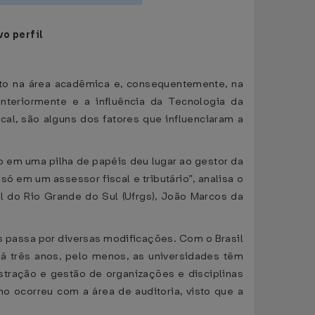
o perfil
ito na área acadêmica e, consequentemente, na
nteriormente e a influência da Tecnologia da
cal, são alguns dos fatores que influenciaram a
o em uma pilha de papéis deu lugar ao gestor da
ó em um assessor fiscal e tributário”, analisa o
 do Rio Grande do Sul (Ufrgs), João Marcos da
 passa por diversas modificações. Com o Brasil
Há três anos, pelo menos, as universidades têm
stração e gestão de organizações e disciplinas
 ocorreu com a área de auditoria, visto que a