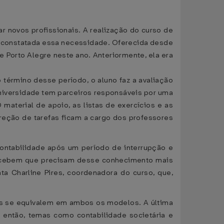
ar novos profissionais. A realização do curso de
u constatada essa necessidade. Oferecida desde
e Porto Alegre neste ano. Anteriormente, ela era
 término desse período, o aluno faz a avaliação
 universidade tem parceiros responsáveis por uma
 material de apoio, as listas de exercícios e as
rreção de tarefas ficam a cargo dos professores
ontabilidade após um período de interrupção e
ercebem que precisam desse conhecimento mais
ta Charline Pires, coordenadora do curso, que,
eiras se equivalem em ambos os modelos. A última
 então, temas como contabilidade societária e