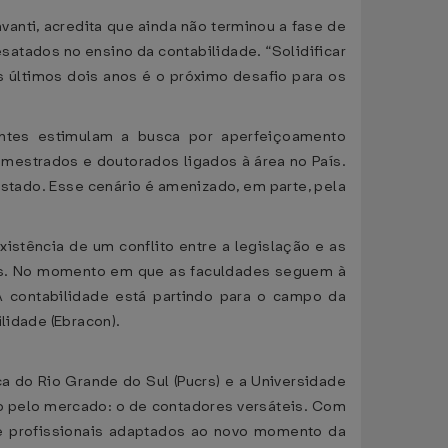
vanti, acredita que ainda não terminou a fase de
satados no ensino da contabilidade. “Solidificar
 últimos dois anos é o próximo desafio para os
ntes estimulam a busca por aperfeiçoamento
 mestrados e doutorados ligados à área no País.
Estado. Esse cenário é amenizado, em parte, pela
istência de um conflito entre a legislação e as
nos. No momento em que as faculdades seguem à
A contabilidade está partindo para o campo da
lidade (Ebracon).
ca do Rio Grande do Sul (Pucrs) e a Universidade
do pelo mercado: o de contadores versáteis. Com
de profissionais adaptados ao novo momento da