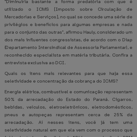
"Diminuiria bastante a forma predatória com que é
utilizado o ICMS [Imposto sobre Circulação de
Mercadorias e Serviços], no qual se concede uma série de
privilégios e benefícios para algumas empresas e nada
para o conjunto das outras", afirmou Hauly, considerado um
dos mais influentes congressistas, de acordo com o Diap
(Departamento Intersindical de Assessoria Parlamentar), e
reconhecido especialista em matéria tributária. Confira a
entrevista exclusiva ao DCI.
Quais os itens mais relevantes para que haja essa
seletividade e concentração da cobrança do ICMS?
Energia elétrica, combustível e comunicação representam
50% da arrecadação do Estado do Paraná. Cigarros,
bebidas, veículos, eletroeletrônicos, eletrodomésticos,
pneus e autopeças representam cerca de 25% da
arrecadação. Aí nesses itens, você já tem uma
seletividade natural em que ela vem com o processo que