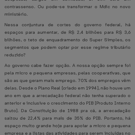
contrassenso. Ou pode-se transformar o Mdic no novo
ministério.
Nessa conjuntura de cortes do governo federal, há
espaços para aumentar, de R$ 2,4 bilhões para R$ 3,6
bilhões, o teto de enquadramento do Super Simples, os
segmentos que podem optar por esse regime tributário
reduzido?
Ao governo cabe fazer opção. A nossa opção sempre foi
pela micro e pequena empresas, pelas cooperativas, que
são as que geram mais emprego. 70% dos empregos vêm
delas. Desde o Plano Real [criado em 1994], não houve um
ano em que a arrecadação federal não tenha superado o
anterior e inclusive o crescimento do PIB [Produto Interno
Bruto]. Da Constituição de 1988 pra cá, a arrecadação
saltou de 22,4% para mais de 35% do PIB. Portanto, há
espaço muito grande hoje para apoiar a micro e pequena
empresa e a listas das atividades para serem incluídas no