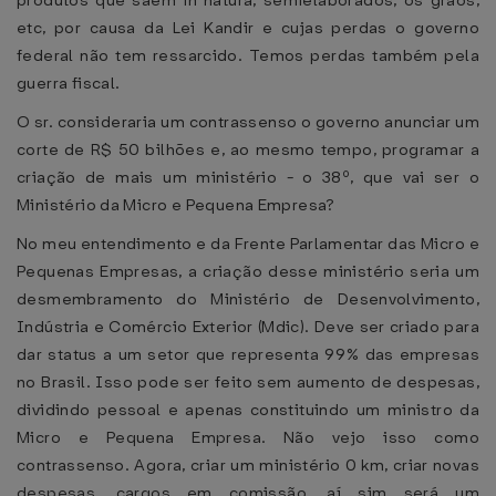
produtos que saem in natura, semielaborados, os grãos,
etc, por causa da Lei Kandir e cujas perdas o governo
federal não tem ressarcido. Temos perdas também pela
guerra fiscal.
O sr. consideraria um contrassenso o governo anunciar um
corte de R$ 50 bilhões e, ao mesmo tempo, programar a
criação de mais um ministério - o 38º, que vai ser o
Ministério da Micro e Pequena Empresa?
No meu entendimento e da Frente Parlamentar das Micro e
Pequenas Empresas, a criação desse ministério seria um
desmembramento do Ministério de Desenvolvimento,
Indústria e Comércio Exterior (Mdic). Deve ser criado para
dar status a um setor que representa 99% das empresas
no Brasil. Isso pode ser feito sem aumento de despesas,
dividindo pessoal e apenas constituindo um ministro da
Micro e Pequena Empresa. Não vejo isso como
contrassenso. Agora, criar um ministério 0 km, criar novas
despesas, cargos em comissão, aí sim será um