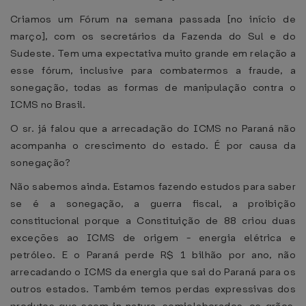
Criamos um Fórum na semana passada [no início de
março], com os secretários da Fazenda do Sul e do
Sudeste. Tem uma expectativa muito grande em relação a
esse fórum, inclusive para combatermos a fraude, a
sonegação, todas as formas de manipulação contra o
ICMS no Brasil.
O sr. já falou que a arrecadação do ICMS no Paraná não
acompanha o crescimento do estado. É por causa da
sonegação?
Não sabemos ainda. Estamos fazendo estudos para saber
se é a sonegação, a guerra fiscal, a proibição
constitucional porque a Constituição de 88 criou duas
exceções ao ICMS de origem - energia elétrica e
petróleo. E o Paraná perde R$ 1 bilhão por ano, não
arrecadando o ICMS da energia que sai do Paraná para os
outros estados. Também temos perdas expressivas dos