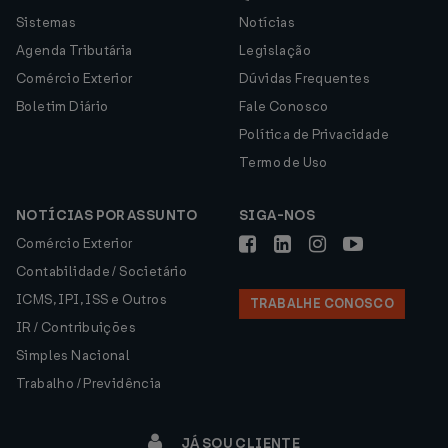
Sistemas
Notícias
Agenda Tributária
Legislação
Comércio Exterior
Dúvidas Frequentes
Boletim Diário
Fale Conosco
Política de Privacidade
Termo de Uso
NOTÍCIAS POR ASSUNTO
SIGA-NOS
Comércio Exterior
Contabilidade / Societário
ICMS, IPI, ISS e Outros
TRABALHE CONOSCO
IR / Contribuições
Simples Nacional
Trabalho / Previdência
JÁ SOU CLIENTE