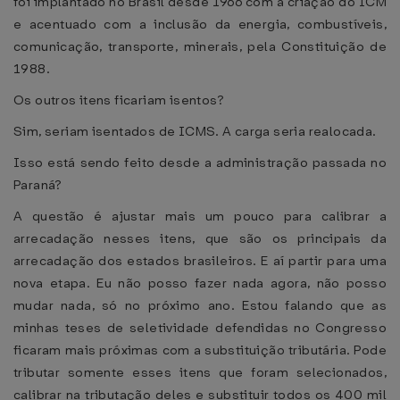
foi implantado no Brasil desde 1966 com a criação do ICM
e acentuado com a inclusão da energia, combustíveis,
comunicação, transporte, minerais, pela Constituição de
1988.
Os outros itens ficariam isentos?
Sim, seriam isentados de ICMS. A carga seria realocada.
Isso está sendo feito desde a administração passada no
Paraná?
A questão é ajustar mais um pouco para calibrar a
arrecadação nesses itens, que são os principais da
arrecadação dos estados brasileiros. E aí partir para uma
nova etapa. Eu não posso fazer nada agora, não posso
mudar nada, só no próximo ano. Estou falando que as
minhas teses de seletividade defendidas no Congresso
ficaram mais próximas com a substituição tributária. Pode
tributar somente esses itens que foram selecionados,
calibrar na tributação deles e substituir todos os 400 mil