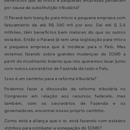
benefícios que as micro e pequenas empresas perderam
por causa da substituição tributária?
O Paraná tem isenção para micro e pequena empresa com
faturamento de até R$ 360 mil por ano. Daí até $ 2,4
milhões, têm benefícios bem maiores do que os outros
estados. Então o Paraná já tem uma legislação para micro
e pequena empresa que é modelar para o País. Mas
estamos falando sobre grandes mudanças do ICMS a
partir do movimento interno que nós queremos levar junto
com outros secretários de Fazenda de todo o País.
Isso é um caminho para a reforma tributária?
Podemos fazer a discussão da reforma tributária no
Congresso em relação aos recursos federais, mas
também, com os secretários de Fazenda e os
governadores, encontrar nosso próprio caminho.
Como está a aliança que o sr. está fazendo com estados
vizinhos para combater a sonegação do ICMS?