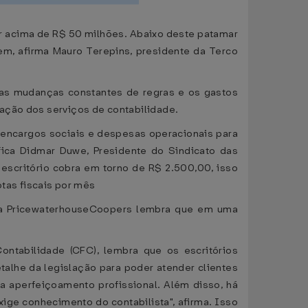
er acima de R$ 50 milhões. Abaixo deste patamar
em, afirma Mauro Terepins, presidente da Terco
, as mudanças constantes de regras e os gastos
ação dos serviços de contabilidade.
 encargos sociais e despesas operacionais para
fica Didmar Duwe, Presidente do Sindicato das
 escritório cobra em torno de R$ 2.500,00, isso
tas fiscais por mês
o da PricewaterhouseCoopers lembra que em uma
ontabilidade (CFC), lembra que os escritórios
lhe da legislação para poder atender clientes
 aperfeiçoamento profissional. Além disso, há
ge conhecimento do contabilista", afirma. Isso