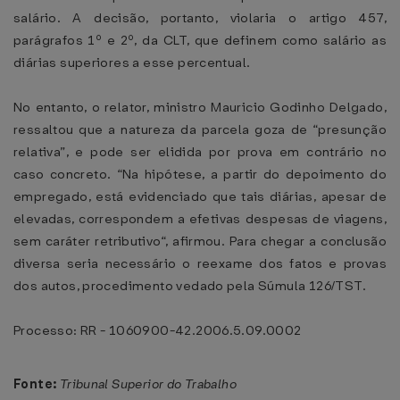
salário. A decisão, portanto, violaria o artigo 457,
parágrafos 1º e 2º, da CLT, que definem como salário as
diárias superiores a esse percentual.
No entanto, o relator, ministro Mauricio Godinho Delgado,
ressaltou que a natureza da parcela goza de “presunção
relativa”, e pode ser elidida por prova em contrário no
caso concreto. “Na hipótese, a partir do depoimento do
empregado, está evidenciado que tais diárias, apesar de
elevadas, correspondem a efetivas despesas de viagens,
sem caráter retributivo“, afirmou. Para chegar a conclusão
diversa seria necessário o reexame dos fatos e provas
dos autos, procedimento vedado pela Súmula 126/TST.
Processo: RR - 1060900-42.2006.5.09.0002
Fonte:
Tribunal Superior do Trabalho