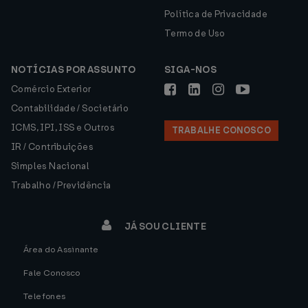
Política de Privacidade
Termo de Uso
NOTÍCIAS POR ASSUNTO
SIGA-NOS
Comércio Exterior
Contabilidade / Societário
ICMS, IPI, ISS e Outros
TRABALHE CONOSCO
IR / Contribuições
Simples Nacional
Trabalho / Previdência
JÁ SOU CLIENTE
Área do Assinante
Fale Conosco
Telefones