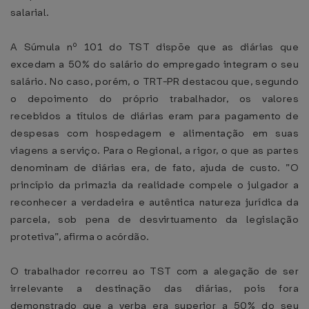
salarial.
A Súmula nº 101 do TST dispõe que as diárias que
excedam a 50% do salário do empregado integram o seu
salário. No caso, porém, o TRT-PR destacou que, segundo
o depoimento do próprio trabalhador, os valores
recebidos a títulos de diárias eram para pagamento de
despesas com hospedagem e alimentação em suas
viagens a serviço. Para o Regional, a rigor, o que as partes
denominam de diárias era, de fato, ajuda de custo. ”O
princípio da primazia da realidade compele o julgador a
reconhecer a verdadeira e autêntica natureza jurídica da
parcela, sob pena de desvirtuamento da legislação
protetiva”, afirma o acórdão.
O trabalhador recorreu ao TST com a alegação de ser
irrelevante a destinação das diárias, pois fora
demonstrado que a verba era superior a 50% do seu