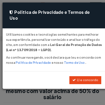
Política de Privacidade e Termos de
Uso
Acessar
Utilizamos cookies e tecnologias semelhantes para melhorar
sua experiência, personalizar conteúdo e analisar o tráfego do
site, em conformidade com a
Lei Geral de Proteção de Dados
Página Inicial
Notícias
(Lei nº 13.709/2018 – LGPD)
.
Empregado não incorpora diárias mesmo com valor acima de
Ao continuar navegando, você declara que leu e concorda com
50% do salário...
nossa
Política de Privacidade
e nosso
Termo de Uso
.
Voltar
Li e concordo
Empregado não incorpora diárias
mesmo com valor acima de 50% do
salário