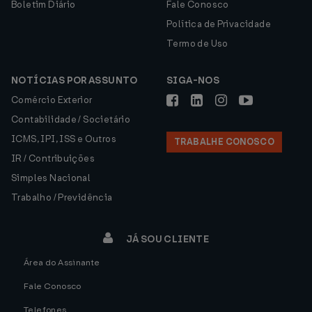
Boletim Diário
Fale Conosco
Política de Privacidade
Termo de Uso
NOTÍCIAS POR ASSUNTO
SIGA-NOS
Comércio Exterior
Contabilidade / Societário
ICMS, IPI, ISS e Outros
TRABALHE CONOSCO
IR / Contribuições
Simples Nacional
Trabalho / Previdência
JÁ SOU CLIENTE
Área do Assinante
Fale Conosco
Telefones