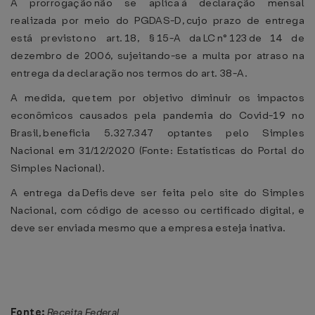
A prorrogação não se aplica à declaração mensal
realizada por meio do PGDAS-D, cujo prazo de entrega
está previsto no art. 18, § 15-A da LC n° 123 de 14 de
dezembro de 2006, sujeitando-se a multa por atraso na
entrega da declaração nos termos do art. 38-A.
A medida, que tem por objetivo diminuir os impactos
econômicos causados pela pandemia do Covid-19 no
Brasil, beneficia 5.327.347 optantes pelo Simples
Nacional em 31/12/2020 (Fonte: Estatísticas do Portal do
Simples Nacional).
A entrega da Defis deve ser feita pelo site do Simples
Nacional, com código de acesso ou certificado digital, e
deve ser enviada mesmo que a empresa esteja inativa.
Fonte:
Receita Federal