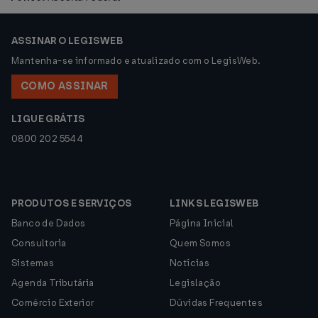
ASSINAR O LEGISWEB
Mantenha-se informado e atualizado com o LegisWeb.
COMO ASSINAR
LIGUE GRÁTIS
0800 202 5544
PRODUTOS E SERVIÇOS
LINKS LEGISWEB
Banco de Dados
Página Inicial
Consultoria
Quem Somos
Sistemas
Notícias
Agenda Tributária
Legislação
Comércio Exterior
Dúvidas Frequentes