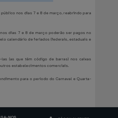
úblico nos dias 7 e 8 de março, reabrindo para
m nos dias 7 e 8 de março poderão ser pagos no
elo calendário de feriados (federais, estaduais e
as (as que têm código de barras) nos caixas
outros estabelecimentos comerciais.
ndimento para o período do Carnaval e Quarta-
IGA-NOS