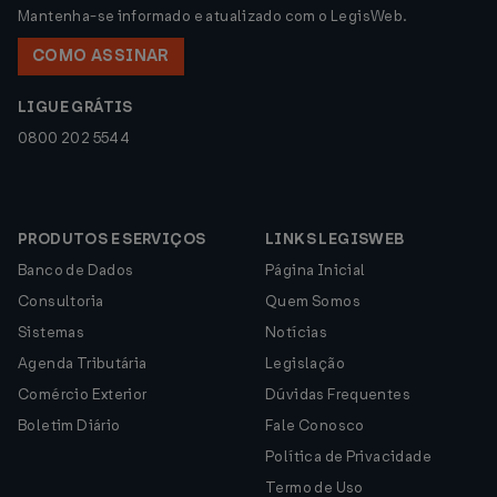
Mantenha-se informado e atualizado com o LegisWeb.
COMO ASSINAR
LIGUE GRÁTIS
0800 202 5544
PRODUTOS E SERVIÇOS
LINKS LEGISWEB
Banco de Dados
Página Inicial
Consultoria
Quem Somos
Sistemas
Notícias
Agenda Tributária
Legislação
Comércio Exterior
Dúvidas Frequentes
Boletim Diário
Fale Conosco
Política de Privacidade
Termo de Uso