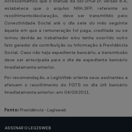
Acrescentamos que o Manual da SEFIP/GFIP, versão 8.4,
estabelece que o arquivo NRA.SFP, referente ao
recolhimento/declaração, deve ser transmitido pelo
Conectividade Social até o dia sete do mês seguinte
àquele em que a remuneração foi paga, creditada ou se
tornou devida ao trabalhador e/ou tenha ocorrido outro
fato gerador de contribuição ou informação à Previdência
Social. Caso não haja expediente bancário, a transmissão
deve ser antecipada para o dia de expediente bancário
imediatamente anterior.
Por recomendação, a LegisWeb orienta seus assinantes a
efetuem o recolhimento do FGTS no dia útil bancário
imediatamente anterior: em 04/03/2011.
Fonte:
Previdência - Legisweb
ASSINAR O LEGISWEB