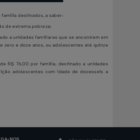
família destinados, a saber:
ção de extrema pobreza;
tinado a unidades familiares que se encontrem em
e zero e doze anos, ou adolescentes até quinze
e de R$ 76,00 por família, destinado a unidades
ição adolescentes com idade de dezesseis a
IGA-NOS