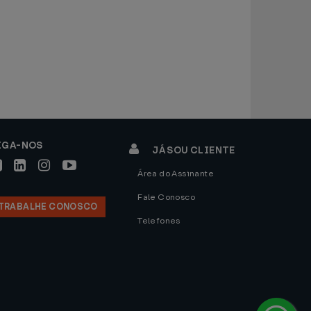
IGA-NOS
JÁ SOU CLIENTE
Área do Assinante
Fale Conosco
TRABALHE CONOSCO
Telefones