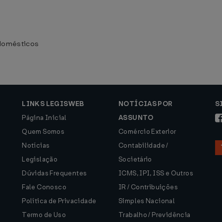
odomésticos
LINKS LEGISWEB
NOTÍCIAS POR
S
Página Inicial
ASSUNTO
Quem Somos
Comércio Exterior
Notícias
Contabilidade /
Legislação
Societário
Dúvidas Frequentes
ICMS, IPI, ISS e Outros
Fale Conosco
IR / Contribuições
Política de Privacidade
Simples Nacional
Termo de Uso
Trabalho / Previdência