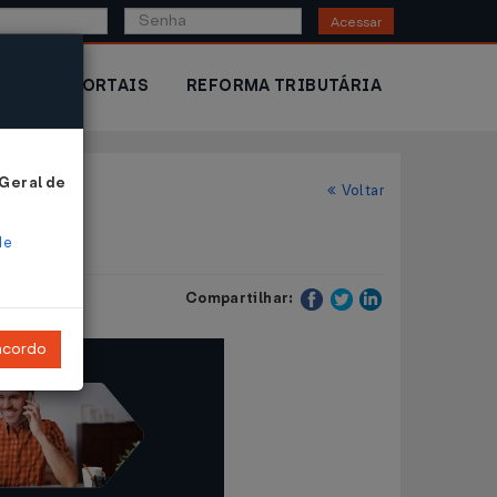
Acessar
IOR
PORTAIS
REFORMA TRIBUTÁRIA
 Geral de
Voltar
de
Compartilhar:
ncordo