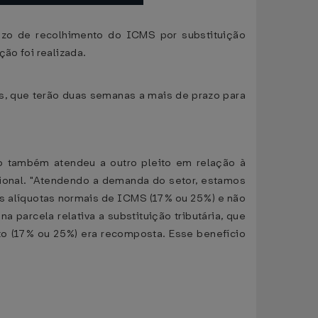
azo de recolhimento do ICMS por substituição
ão foi realizada.
as, que terão duas semanas a mais de prazo para
do também atendeu a outro pleito em relação à
cional. "Atendendo a demanda do setor, estamos
as alíquotas normais de ICMS (17% ou 25%) e não
parcela relativa a substituição tributária, que
uto (17% ou 25%) era recomposta. Esse benefício