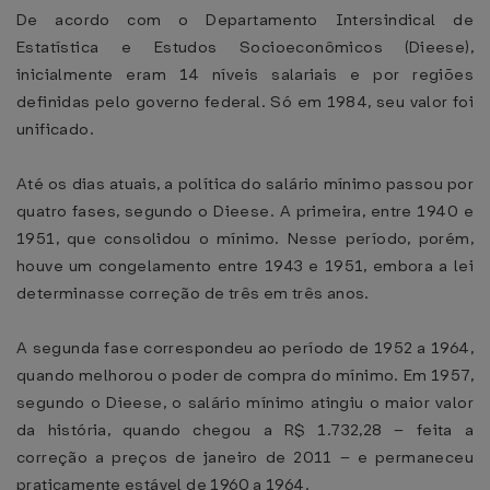
De acordo com o Departamento Intersindical de
Estatística e Estudos Socioeconômicos (Dieese),
inicialmente eram 14 níveis salariais e por regiões
definidas pelo governo federal. Só em 1984, seu valor foi
unificado.
Até os dias atuais, a política do salário mínimo passou por
quatro fases, segundo o Dieese. A primeira, entre 1940 e
1951, que consolidou o mínimo. Nesse período, porém,
houve um congelamento entre 1943 e 1951, embora a lei
determinasse correção de três em três anos.
A segunda fase correspondeu ao período de 1952 a 1964,
quando melhorou o poder de compra do mínimo. Em 1957,
segundo o Dieese, o salário mínimo atingiu o maior valor
da história, quando chegou a R$ 1.732,28 – feita a
correção a preços de janeiro de 2011 – e permaneceu
praticamente estável de 1960 a 1964.