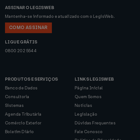
ASSINAR O LEGISWEB
Mantenha-se informado e atualizado com o LegisWeb.
COMO ASSINAR
LIGUE GRÁTIS
0800 202 5544
PRODUTOS E SERVIÇOS
LINKS LEGISWEB
Banco de Dados
Página Inicial
Consultoria
Quem Somos
Sistemas
Notícias
Agenda Tributária
Legislação
Comércio Exterior
Dúvidas Frequentes
Boletim Diário
Fale Conosco