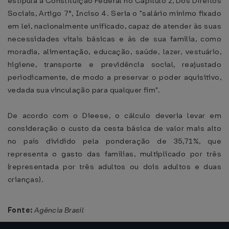
estipula a Constituição Federal no Capítulo 2, Dos Direitos
Sociais, Artigo 7°, Inciso 4. Seria o "salário mínimo fixado
em lei, nacionalmente unificado, capaz de atender às suas
necessidades vitais básicas e às de sua família, como
moradia, alimentação, educação, saúde, lazer, vestuário,
higiene, transporte e previdência social, reajustado
periodicamente, de modo a preservar o poder aquisitivo,
vedada sua vinculação para qualquer fim".
De acordo com o Dieese, o cálculo deveria levar em
consideração o custo da cesta básica de valor mais alto
no país dividido pela ponderação de 35,71%, que
representa o gasto das famílias, multiplicado por três
(representada por três adultos ou dois adultos e duas
crianças).
Fonte:
Agência Brasil