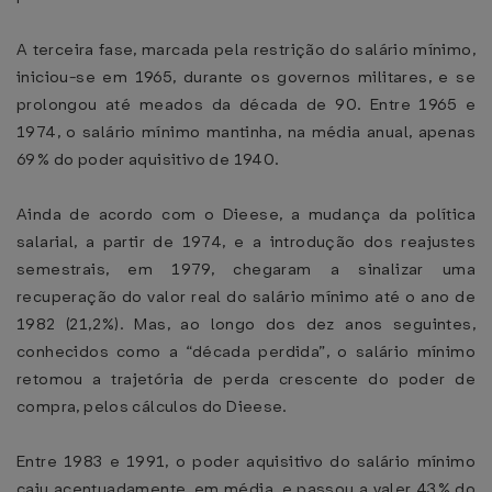
A terceira fase, marcada pela restrição do salário mínimo,
iniciou-se em 1965, durante os governos militares, e se
prolongou até meados da década de 90. Entre 1965 e
1974, o salário mínimo mantinha, na média anual, apenas
69% do poder aquisitivo de 1940.
Ainda de acordo com o Dieese, a mudança da política
salarial, a partir de 1974, e a introdução dos reajustes
semestrais, em 1979, chegaram a sinalizar uma
recuperação do valor real do salário mínimo até o ano de
1982 (21,2%). Mas, ao longo dos dez anos seguintes,
conhecidos como a “década perdida”, o salário mínimo
retomou a trajetória de perda crescente do poder de
compra, pelos cálculos do Dieese.
Entre 1983 e 1991, o poder aquisitivo do salário mínimo
caiu acentuadamente, em média, e passou a valer 43% do