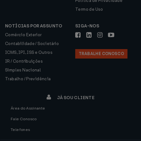
Política de Privacidade
Termo de Uso
NOTÍCIAS POR ASSUNTO
SIGA-NOS
Comércio Exterior
Contabilidade / Societário
ICMS, IPI, ISS e Outros
TRABALHE CONOSCO
IR / Contribuições
Simples Nacional
Trabalho / Previdência
JÁ SOU CLIENTE
Área do Assinante
Fale Conosco
Telefones