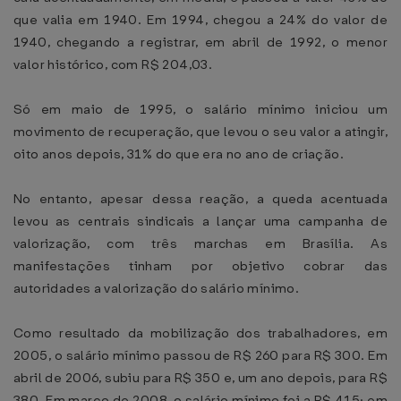
que valia em 1940. Em 1994, chegou a 24% do valor de
1940, chegando a registrar, em abril de 1992, o menor
valor histórico, com R$ 204,03.
Só em maio de 1995, o salário mínimo iniciou um
movimento de recuperação, que levou o seu valor a atingir,
oito anos depois, 31% do que era no ano de criação.
No entanto, apesar dessa reação, a queda acentuada
levou as centrais sindicais a lançar uma campanha de
valorização, com três marchas em Brasília. As
manifestações tinham por objetivo cobrar das
autoridades a valorização do salário mínimo.
Como resultado da mobilização dos trabalhadores, em
2005, o salário mínimo passou de R$ 260 para R$ 300. Em
abril de 2006, subiu para R$ 350 e, um ano depois, para R$
380. Em março de 2008, o salário mínimo foi a R$ 415; em