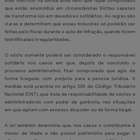
sido inscritos na dívida ativa sem que fique comprovado
que estão envolvidos em circunstâncias ilícitas capazes
de transformá-los em devedores solidários. As regras são
claras e determinam que essas inclusões só poderão ser
feitas pelo fiscal durante o auto de infração, quando forem
identificadas irregularidades.
O sócio somente poderá ser considerado o responsável
solidário nos casos em que, depois de concluído o
processo administrativo, ficar comprovado que agiu de
forma irregular, com prejuízo para a pessoa jurídica. A
medida está prevista no artigo 135 do Código Tributário
Nacional (CNT), que trata da responsabilidade de sócios e
administradores com poder de gerência, nas situações
em que agiram com excesso de poder ou de forma ilegal.
A lei também determina que, nos casos o contribuinte é
menor de idade e não possui patrimônio para pagar o