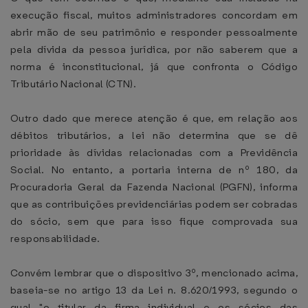
execução fiscal, muitos administradores concordam em
abrir mão de seu patrimônio e responder pessoalmente
pela dívida da pessoa jurídica, por não saberem que a
norma é inconstitucional, já que confronta o Código
Tributário Nacional (CTN).
Outro dado que merece atenção é que, em relação aos
débitos tributários, a lei não determina que se dê
prioridade às dívidas relacionadas com a Previdência
Social. No entanto, a portaria interna de nº 180, da
Procuradoria Geral da Fazenda Nacional (PGFN), informa
que as contribuições previdenciárias podem ser cobradas
do sócio, sem que para isso fique comprovada sua
responsabilidade.
Convém lembrar que o dispositivo 3º, mencionado acima,
baseia-se no artigo 13 da Lei n. 8.620/1993, segundo o
qual "o titular da firma individual e os sócios das