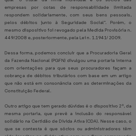
empresas por cotas de responsabilidade limitada
respondem solidariamente, com seus bens pessoais,
pelos débitos junto à Seguridade Social". Porém, o
mesmo dispositivo foi revogado pela Medida Provisória n.
449/2008 e, posteriormente, pela Lei n. 1.1941/ 2009.
Dessa forma, podemos concluir que a Procuradoria Geral
da Fazenda Nacional (PGFN) divulgou uma portaria interna
com orientações para que seus procuradores façam a
cobrança de débitos tributários com base em um artigo
que não está em consonância com as determinações da
Constituição Federal.
Outro artigo que tem gerado dúvidas é o dispositivo 2º, da
mesma portaria, que prevê a inclusão do responsável
solidário na Certidão de Dívida Ativa (CDA). Nesse caso, o
que se contesta é que sócios ou administradores têm