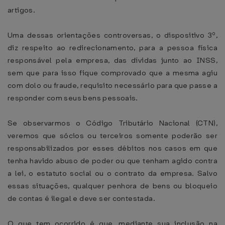
artigos.
Uma dessas orientações controversas, o dispositivo 3º,
diz respeito ao redirecionamento, para a pessoa física
responsável pela empresa, das dívidas junto ao INSS,
sem que para isso fique comprovado que a mesma agiu
com dolo ou fraude, requisito necessário para que passe a
responder com seus bens pessoais.
Se observarmos o Código Tributário Nacional (CTN),
veremos que sócios ou terceiros somente poderão ser
responsabilizados por esses débitos nos casos em que
tenha havido abuso de poder ou que tenham agido contra
a lei, o estatuto social ou o contrato da empresa. Salvo
essas situações, qualquer penhora de bens ou bloqueio
de contas é ilegal e deve ser contestada.
O que tem ocorrido é que, mediante sua inclusão na