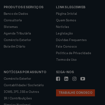
PRODUTOS E SERVIÇOS
LINKS LEGISWEB
Banco de Dados
Página Inicial
Consultoria
Quem Somos
Sistemas
Notícias
Agenda Tributária
Legislação
Comércio Exterior
Dúvidas Frequentes
Boletim Diário
Fale Conosco
Política de Privacidade
Termo de Uso
NOTÍCIAS POR ASSUNTO
SIGA-NOS
Comércio Exterior
Contabilidade / Societário
ICMS, IPI, ISS e Outros
TRABALHE CONOSCO
IR / Contribuições
Simples Nacional