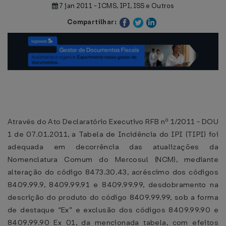
7 jan 2011 - ICMS, IPI, ISS e Outros
Compartilhar:
Através do Ato Declaratório Executivo RFB nº 1/2011 - DOU
1 de 07.01.2011, a Tabela de Incidência do IPI (TIPI) foi
adequada em decorrência das atualizações da
Nomenclatura Comum do Mercosul (NCM), mediante
alteração do código 8473.30.43, acréscimo dos códigos
8409.99.9, 8409.99.91 e 8409.99.99, desdobramento na
descrição do produto do código 8409.99.99, sob a forma
de destaque “Ex” e exclusão dos códigos 8409.99.90 e
8409.99.90 Ex 01, da mencionada tabela, com efeitos