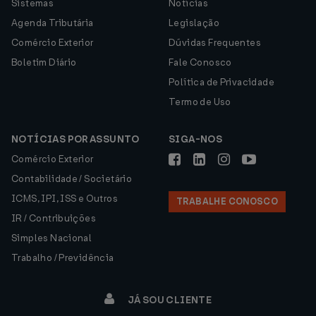
Sistemas
Notícias
Agenda Tributária
Legislação
Comércio Exterior
Dúvidas Frequentes
Boletim Diário
Fale Conosco
Política de Privacidade
Termo de Uso
NOTÍCIAS POR ASSUNTO
SIGA-NOS
Comércio Exterior
Contabilidade / Societário
ICMS, IPI, ISS e Outros
TRABALHE CONOSCO
IR / Contribuições
Simples Nacional
Trabalho / Previdência
JÁ SOU CLIENTE