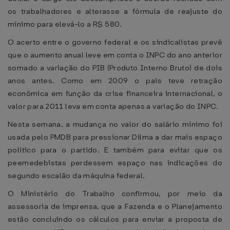
os trabalhadores e alterasse a fórmula de reajuste do
mínimo para elevá-lo a R$ 580.
O acerto entre o governo federal e os sindicalistas prevê
que o aumento anual leve em conta o INPC do ano anterior
somado a variação do PIB (Produto Interno Bruto) de dois
anos antes. Como em 2009 o país teve retração
econômica em função da crise financeira internacional, o
valor para 2011 leva em conta apenas a variação do INPC.
Nesta semana, a mudança no valor do salário mínimo foi
usada pelo PMDB para pressionar Dilma a dar mais espaço
político para o partido. E também para evitar que os
peemedebistas perdessem espaço nas indicações do
segundo escalão da máquina federal.
O Ministério do Trabalho confirmou, por meio da
assessoria de imprensa, que a Fazenda e o Planejamento
estão concluindo os cálculos para enviar a proposta de