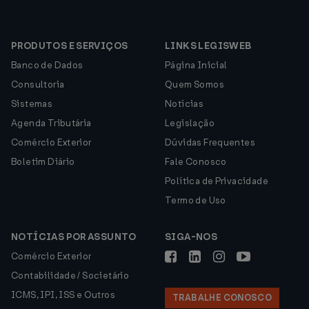
PRODUTOS E SERVIÇOS
LINKS LEGISWEB
Banco de Dados
Página Inicial
Consultoria
Quem Somos
Sistemas
Notícias
Agenda Tributária
Legislação
Comércio Exterior
Dúvidas Frequentes
Boletim Diário
Fale Conosco
Política de Privacidade
Termo de Uso
NOTÍCIAS POR ASSUNTO
SIGA-NOS
Comércio Exterior
Contabilidade / Societário
ICMS, IPI, ISS e Outros
TRABALHE CONOSCO