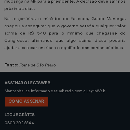
mudança na MP para a presidente. A decisão deve sair nos
próximos dias.
Na terça-feira, o ministro da Fazenda, Guido Mantega,
chegou a assegurar que o governo vetaria qualquer valor
acima de R$ 540 para o mínimo que chegasse do
Congresso, afirmando que algo acima disso poderia
ajudar a colocar em risco o equilíbrio das contas públicas.
Fonte:
Folha de São Paulo
ASSINAR O LEGISWEB
Mantenha-se informado e atualizado com o LegisWeb.
COMO ASSINAR
LIGUE GRÁTIS
0800 202 5544