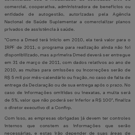
comercial, cooperativa, administradora de benefícios ou
entidade de autogestão, autorizadas pela Agência
Nacional de Saúde Suplementar a comercializar planos
privados de assistência à saúde.
"Como a Dmed terá início em 2010, ela terá valor para o
IRPF de 2011, o programa para realização ainda não foi
disponibilizado, mas a primeira Dmed deverá ser entregue
em 31 de março de 2011, com dados relativos ao ano de
2010, as multas para omissões ou incorreções serão de
R$ 5 mil por mês-calendário ou fração, no caso de falta de
entrega da Declaração ou de sua entrega após o prazo. No
caso de informações omitidas ou inexatas, a multa será
de 5%, valor que não poderá ser inferior a R$ 100", finaliza
o diretor executivo d! a Confirp.
Com isso, as empresas obrigadas já devem ter controles
internos que constem as informações que serão
necessárias, e estas irão depender de suas áreas de