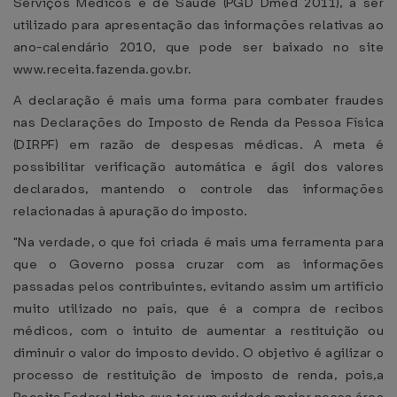
Serviços Médicos e de Saúde (PGD Dmed 2011), a ser
utilizado para apresentação das informações relativas ao
ano-calendário 2010, que pode ser baixado no site
www.receita.fazenda.gov.br.
A declaração é mais uma forma para combater fraudes
nas Declarações do Imposto de Renda da Pessoa Física
(DIRPF) em razão de despesas médicas. A meta é
possibilitar verificação automática e ágil dos valores
declarados, mantendo o controle das informações
relacionadas à apuração do imposto.
"Na verdade, o que foi criada é mais uma ferramenta para
que o Governo possa cruzar com as informações
passadas pelos contribuintes, evitando assim um artifício
muito utilizado no país, que é a compra de recibos
médicos, com o intuito de aumentar a restituição ou
diminuir o valor do imposto devido. O objetivo é agilizar o
processo de restituição de imposto de renda, pois,a