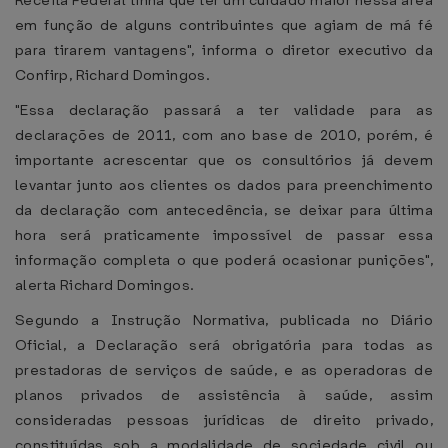
Receita Federal tinha que ter um cuidado maior nessa área
em função de alguns contribuintes que agiam de má fé
para tirarem vantagens", informa o diretor executivo da
Confirp, Richard Domingos.
"Essa declaração passará a ter validade para as
declarações de 2011, com ano base de 2010, porém, é
importante acrescentar que os consultórios já devem
levantar junto aos clientes os dados para preenchimento
da declaração com antecedência, se deixar para última
hora será praticamente impossível de passar essa
informação completa o que poderá ocasionar punições",
alerta Richard Domingos.
Segundo a Instrução Normativa, publicada no Diário
Oficial, a Declaração será obrigatória para todas as
prestadoras de serviços de saúde, e as operadoras de
planos privados de assistência à saúde, assim
consideradas pessoas jurídicas de direito privado,
constituídas sob a modalidade de sociedade civil ou