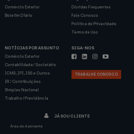
Comércio Exterior
Dúvidas Frequentes
Boletim Diário
Fale Conosco
Política de Privacidade
Termo de Uso
NOTÍCIAS POR ASSUNTO
SIGA-NOS
Comércio Exterior
Contabilidade / Societário
ICMS, IPI, ISS e Outros
TRABALHE CONOSCO
IR / Contribuições
Simples Nacional
Trabalho / Previdência
JÁ SOU CLIENTE
Área do Assinante