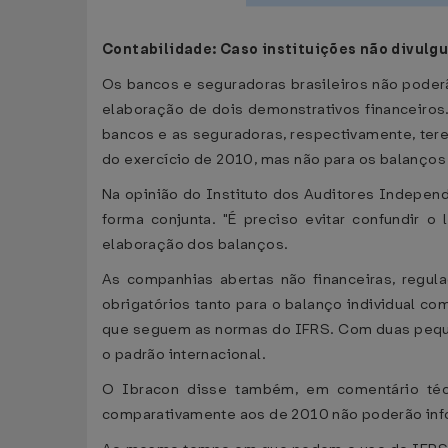
Contabilidade: Caso instituições não divulg
Os bancos e seguradoras brasileiros não poderã
elaboração de dois demonstrativos financeiros
bancos e as seguradoras, respectivamente, ter
do exercício de 2010, mas não para os balanços 
Na opinião do Instituto dos Auditores Independe
forma conjunta. "É preciso evitar confundir o 
elaboração dos balanços.
As companhias abertas não financeiras, regula
obrigatórios tanto para o balanço individual 
que seguem as normas do IFRS. Com duas pequen
o padrão internacional.
O Ibracon disse também, em comentário téc
comparativamente aos de 2010 não poderão info