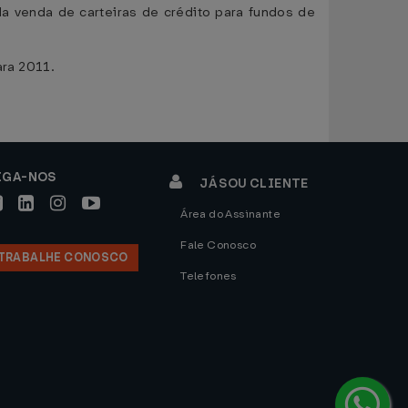
a venda de carteiras de crédito para fundos de
ra 2011.
IGA-NOS
JÁ SOU CLIENTE
Área do Assinante
Fale Conosco
TRABALHE CONOSCO
Telefones