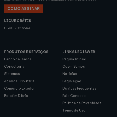
COMO ASSINAR
LIGUE GRÁTIS
0800 202 5544
PRODUTOS E SERVIÇOS
LINKS LEGISWEB
Banco de Dados
Página Inicial
Consultoria
Quem Somos
Sistemas
Notícias
Agenda Tributária
Legislação
Comércio Exterior
Dúvidas Frequentes
Boletim Diário
Fale Conosco
Política de Privacidade
Termo de Uso