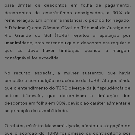
para limitar os descontos em folha de pagamento,
decorrentes de empréstimos consignados, a 30% da
remuneração. Em primeira instância, o pedido foi negado.
A Décima Quinta Câmara Cível do Tribunal de Justiça do
Rio Grande do Sul (TJRS) rejeitou a apelação por
unanimidade, pois entendeu que o desconto era regular e
que só deve haver limitação quando a margem
consignável for excedida.
No recurso especial, a mulher sustentou que havia
omissão e contradição no acórdão do TJRS. Alegou ainda
que o entendimento do TJRS diverge da jurisprudência de
outros tribunais, que determinam a limitação dos
descontos em folha em 30%, devido ao caráter alimentar e
ao princípio da razoabilidade.
O relator, ministro Massami Uyeda, afastou a alegação de
que o acórdão do TJRS foi omisso ou contraditório por