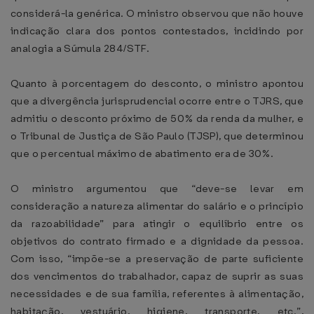
considerá-la genérica. O ministro observou que não houve
indicação clara dos pontos contestados, incidindo por
analogia a Súmula 284/STF.
Quanto à porcentagem do desconto, o ministro apontou
que a divergência jurisprudencial ocorre entre o TJRS, que
admitiu o desconto próximo de 50% da renda da mulher, e
o Tribunal de Justiça de São Paulo (TJSP), que determinou
que o percentual máximo de abatimento era de 30%.
O ministro argumentou que “deve-se levar em
consideração a natureza alimentar do salário e o princípio
da razoabilidade” para atingir o equilíbrio entre os
objetivos do contrato firmado e a dignidade da pessoa.
Com isso, “impõe-se a preservação de parte suficiente
dos vencimentos do trabalhador, capaz de suprir as suas
necessidades e de sua família, referentes à alimentação,
habitação, vestuário, higiene, transporte, etc.”,