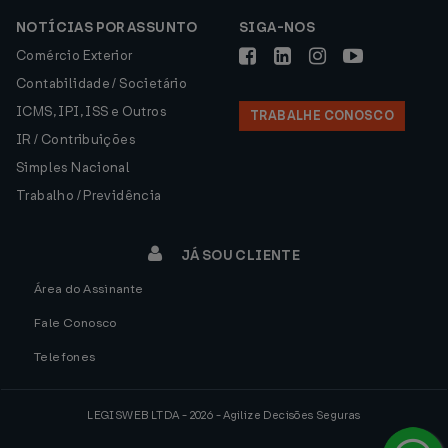
NOTÍCIAS POR ASSUNTO
SIGA-NOS
Comércio Exterior
Contabilidade / Societário
ICMS, IPI, ISS e Outros
TRABALHE CONOSCO
IR / Contribuições
Simples Nacional
Trabalho / Previdência
JÁ SOU CLIENTE
Área do Assinante
Fale Conosco
Telefones
LEGISWEB LTDA - 2026 - Agilize Decisões Seguras