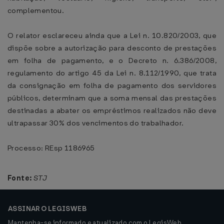
complementou.
O relator esclareceu ainda que a Lei n. 10.820/2003, que
dispõe sobre a autorização para desconto de prestações
em folha de pagamento, e o Decreto n. 6.386/2008,
regulamento do artigo 45 da Lei n. 8.112/1990, que trata
da consignação em folha de pagamento dos servidores
públicos, determinam que a soma mensal das prestações
destinadas a abater os empréstimos realizados não deve
ultrapassar 30% dos vencimentos do trabalhador.
Processo: REsp 1186965
Fonte:
STJ
ASSINAR O LEGISWEB
Mantenha-se informado e atualizado com o LegisWeb.