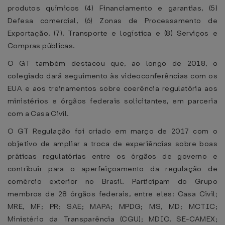
produtos químicos (4) Financiamento e garantias, (5)
Defesa comercial, (6) Zonas de Processamento de
Exportação, (7), Transporte e logística e (8) Serviços e
Compras públicas.
O GT também destacou que, ao longo de 2018, o
colegiado dará seguimento às videoconferências com os
EUA e aos treinamentos sobre coerência regulatória aos
ministérios e órgãos federais solicitantes, em parceria
com a Casa Civil.
O GT Regulação foi criado em março de 2017 com o
objetivo de ampliar a troca de experiências sobre boas
práticas regulatórias entre os órgãos de governo e
contribuir para o aperfeiçoamento da regulação de
comércio exterior no Brasil. Participam do Grupo
membros de 28 órgãos federais, entre eles: Casa Civil;
MRE, MF; PR; SAE; MAPA; MPDG; MS, MD; MCTIC;
Ministério da Transparência (CGU); MDIC, SE-CAMEX;