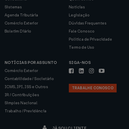
Sistemas
Notícias
Agenda Tributária
Legislação
Comércio Exterior
Dúvidas Frequentes
Boletim Diário
Fale Conosco
Política de Privacidade
Termo de Uso
NOTÍCIAS POR ASSUNTO
SIGA-NOS
Comércio Exterior
Contabilidade / Societário
ICMS, IPI, ISS e Outros
TRABALHE CONOSCO
IR / Contribuições
Simples Nacional
Trabalho / Previdência
JÁ SOU CLIENTE