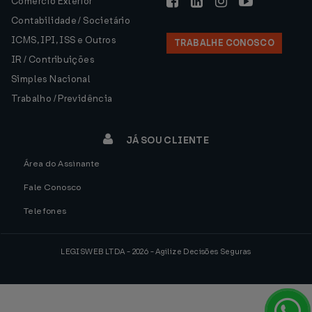
Comércio Exterior
Contabilidade / Societário
ICMS, IPI, ISS e Outros
TRABALHE CONOSCO
IR / Contribuições
Simples Nacional
Trabalho / Previdência
JÁ SOU CLIENTE
Área do Assinante
Fale Conosco
Telefones
LEGISWEB LTDA - 2026 - Agilize Decisões Seguras