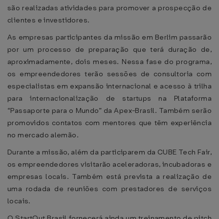
são realizadas atividades para promover a prospecção de
clientes e investidores.
As empresas participantes da missão em Berlim passarão
por um processo de preparação que terá duração de,
aproximadamente, dois meses. Nessa fase do programa,
os empreendedores terão sessões de consultoria com
especialistas em expansão internacional e acesso à trilha
para internacionalização de startups na Plataforma
“Passaporte para o Mundo” da Apex-Brasil. Também serão
promovidos contatos com mentores que têm experiência
no mercado alemão.
Durante a missão, além da participarem da CUBE Tech Fair,
os empreendedores visitarão aceleradoras, incubadoras e
empresas locais. Também está prevista a realização de
uma rodada de reuniões com prestadores de serviços
locais.
O StartOut Brasil fornecerá ainda um treinamento de pitch