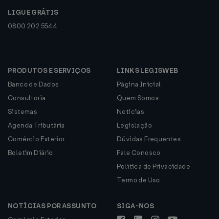
LIGUE GRÁTIS
0800 202 5544
PRODUTOS E SERVIÇOS
LINKS LEGISWEB
Banco de Dados
Página Inicial
Consultoria
Quem Somos
Sistemas
Notícias
Agenda Tributária
Legislação
Comércio Exterior
Dúvidas Frequentes
Boletim Diário
Fale Conosco
Política de Privacidade
Termo de Uso
NOTÍCIAS POR ASSUNTO
SIGA-NOS