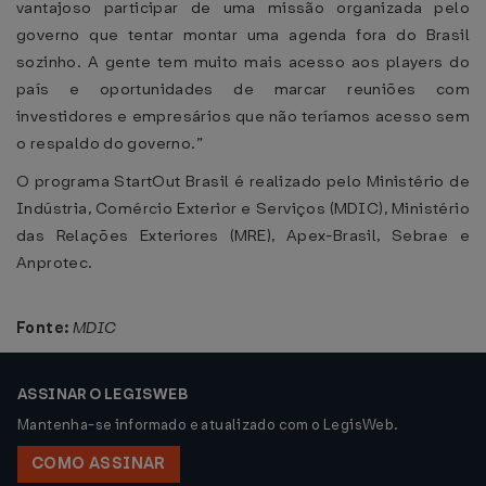
vantajoso participar de uma missão organizada pelo
governo que tentar montar uma agenda fora do Brasil
sozinho. A gente tem muito mais acesso aos players do
país e oportunidades de marcar reuniões com
investidores e empresários que não teríamos acesso sem
o respaldo do governo.”
O programa StartOut Brasil é realizado pelo Ministério de
Indústria, Comércio Exterior e Serviços (MDIC), Ministério
das Relações Exteriores (MRE), Apex-Brasil, Sebrae e
Anprotec.
Fonte:
MDIC
ASSINAR O LEGISWEB
Mantenha-se informado e atualizado com o LegisWeb.
COMO ASSINAR