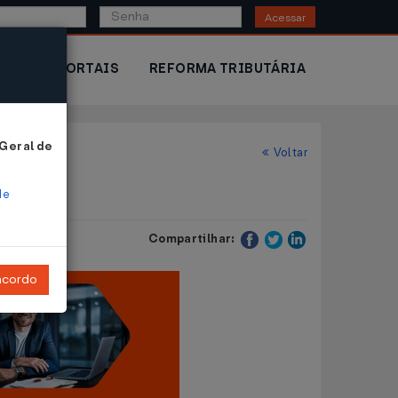
Acessar
IOR
PORTAIS
REFORMA TRIBUTÁRIA
 Geral de
Voltar
de
Compartilhar:
ncordo