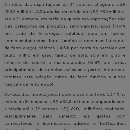
A média das exportações da 3ª semana chegou a US$
753,3 milhões, 4,2% abaixo da média de US$ 786 milhões
até a 2ª semana, em razão da queda nas exportações das
três categorias de produtos: semimanufaturados (-4,9%
em razão de ferro-ligas, celulose, ouro em formas
semimanufaturadas, ferro fundido e semimanufaturados
de ferro e aço), básicos (-4,5% por conta de petróleo em
bruto, milho em grão, farelo de soja, soja em grão e
minério de cobre) e manufaturados (-3,8% em razão,
principalmente, de torneiras, válvulas e partes, motores e
turbinas para aviação, tubos de ferro fundido e tubos
flexíveis de ferro e aço).
Do lado das importações, houve crescimento de 10,4% na
média da 3ª semana (US$ 684,3 milhões) comparada com
a média até a 2ª semana (US$ 620,1 milhões), explicada,
principalmente, pelo aumento nos gastos com
combustíveis e lubrificantes, adubos e fertilizantes,