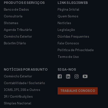
PRODUTOS E SERVIÇOS
LINKS LEGISWEB
Banco de Dados
Página Inicial
Consultoria
Quem Somos
Sistemas
Notícias
Agenda Tributária
Legislação
Comércio Exterior
Dúvidas Frequentes
Boletim Diário
Fale Conosco
Política de Privacidade
Termo de Uso
NOTÍCIAS POR ASSUNTO
SIGA-NOS
Comércio Exterior
Contabilidade / Societário
ICMS, IPI, ISS e Outros
TRABALHE CONOSCO
IR / Contribuições
Simples Nacional