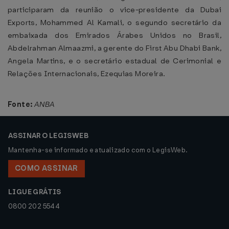
participaram da reunião o vice-presidente da Dubai
Exports, Mohammed Al Kamali, o segundo secretário da
embaixada dos Emirados Árabes Unidos no Brasil,
Abdelrahman Almaazmi, a gerente do First Abu Dhabi Bank,
Angela Martins, e o secretário estadual de Cerimonial e
Relações Internacionais, Ezequias Moreira.
Fonte:
ANBA
ASSINAR O LEGISWEB
Mantenha-se informado e atualizado com o LegisWeb.
COMO ASSINAR
LIGUE GRÁTIS
0800 202 5544