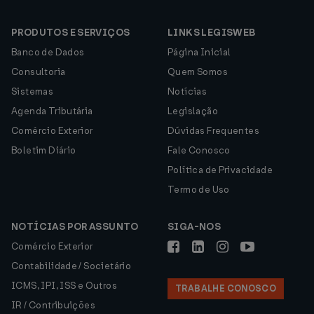
PRODUTOS E SERVIÇOS
LINKS LEGISWEB
Banco de Dados
Página Inicial
Consultoria
Quem Somos
Sistemas
Notícias
Agenda Tributária
Legislação
Comércio Exterior
Dúvidas Frequentes
Boletim Diário
Fale Conosco
Política de Privacidade
Termo de Uso
NOTÍCIAS POR ASSUNTO
SIGA-NOS
Comércio Exterior
Contabilidade / Societário
ICMS, IPI, ISS e Outros
TRABALHE CONOSCO
IR / Contribuições