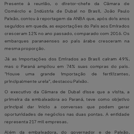
Presente à reunião, o diretor-chefe da Câmara de
Comércio e Indústria de Dubai no Brasil, João Paulo
Paixão, contou à reportagem da ANBA que, após dois anos
seguidos em queda, as exportações do País aos Emirados
cresceram 12% no ano passado, comparado com 2016. Os
embarques paranaenses ao país árabe cresceram na
mesma proporção.
Já as importações dos Emirados ao Brasil caíram 49%,
mas o Paraná ampliou em 74% suas compras do país.
“Houve uma grande importação de fertilizantes,
principalmente ureia”, destacou Paixão.
O executivo da Câmara de Dubai disse que a visita, a
primeira da embaixadora ao Paraná, teve como objetivo
principal dar início a conversas que podem gerar
oportunidades de negócios nas duas pontas. A entidade
representa 217 mil empresas.
Além da embaixadora, do governador e de Paixão,