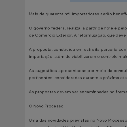
Mais de quarenta mil importadores serão benefi
O governo federal realiza, a partir de hoje e p
de Comércio Exterior. A reformulação, que deve 
A proposta, construída em estreita parceria co
importação, além de viabilizarem o controle mai
As sugestões apresentadas por meio da consult
pertinentes, consideradas durante a próxima eta
As propostas devem ser encaminhadas no formato
O Novo Processo
Uma das novidades previstas no Novo Processo 