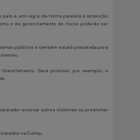
país e, em regra, de forma paralela à obtenção
omo o de gerenciamento de riscos poderão ser
istemas públicos e também estará preparada para
istemas.
licenciamento. Será possível, por exemplo, o
te.
o operador acessar outros sistemas ou preencher
eclarados na Duimp;