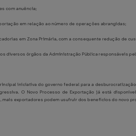
es com anuência;
importação em relação ao número de operações abrangidas;
cadorias em Zona Primária, com a consequente redução de cus
s diversos órgãos da Administração Pública responsáveis pel
incipal iniciativa do governo federal para a desburocratização
ressiva. O Novo Processo de Exportação já está disponível
 mais exportadores podem usufruir dos benefícios do novo pr