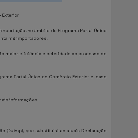
 Exterior
e Importação, no âmbito do Programa Portal Único
enta mil importadores.
ão maior eficiência e celeridade ao processo de
rama Portal Único de Comércio Exterior e, caso
mais informações.
 (Duimp), que substituirá as atuais Declaração