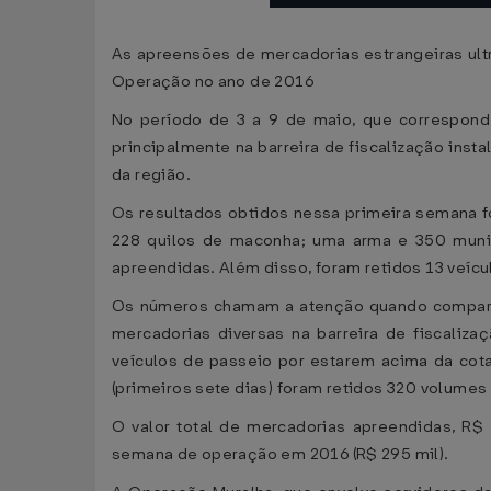
As apreensões de mercadorias estrangeiras ul
Operação no ano de 2016
No período de 3 a 9 de maio, que corresponde
principalmente na barreira de fiscalização ins
da região.
Os resultados obtidos nessa primeira semana f
228 quilos de maconha; uma arma e 350 mun
apreendidas. Além disso, foram retidos 13 veícu
Os números chamam a atenção quando comparad
mercadorias diversas na barreira de fiscaliza
veículos de passeio por estarem acima da cot
(primeiros sete dias) foram retidos 320 volume
O valor total de mercadorias apreendidas, R
semana de operação em 2016 (R$ 295 mil).