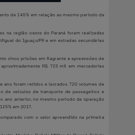
umento de 145% em relação ao mesmo período da
es na região oeste do Paraná foram realizadas
o Miguel do Iguaçu/PR e em estradas secundárias
nto cinco prisões em flagrante e apreensões de
 aproximadamente R$ 723 mil em mercadorias
 ano foram retidos e lacrados 720 volumes de
ção de veículos de transporte de passageiros e
No ano anterior, no mesmo período da operação
e 125% em 2017.
comparado com o valor apreendido na primeira