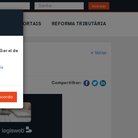
Acessar
IOR
PORTAIS
REFORMA TRIBUTÁRIA
 Geral de
Voltar
de
Compartilhar:
ncordo