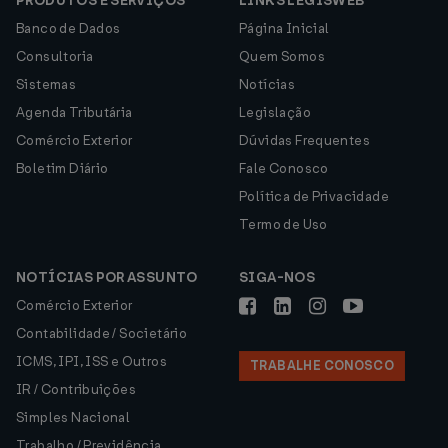
PRODUTOS E SERVIÇOS
LINKS LEGISWEB
Banco de Dados
Página Inicial
Consultoria
Quem Somos
Sistemas
Notícias
Agenda Tributária
Legislação
Comércio Exterior
Dúvidas Frequentes
Boletim Diário
Fale Conosco
Política de Privacidade
Termo de Uso
NOTÍCIAS POR ASSUNTO
SIGA-NOS
Comércio Exterior
Contabilidade / Societário
ICMS, IPI, ISS e Outros
TRABALHE CONOSCO
IR / Contribuições
Simples Nacional
Trabalho / Previdência