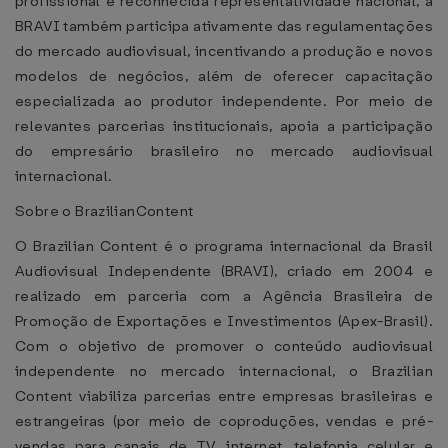
profissional e reconhecida representatividade nacional, a
BRAVI também participa ativamente das regulamentações
do mercado audiovisual, incentivando a produção e novos
modelos de negócios, além de oferecer capacitação
especializada ao produtor independente. Por meio de
relevantes parcerias institucionais, apoia a participação
do empresário brasileiro no mercado audiovisual
internacional.
Sobre o BrazilianContent
O Brazilian Content é o programa internacional da Brasil
Audiovisual Independente (BRAVI), criado em 2004 e
realizado em parceria com a Agência Brasileira de
Promoção de Exportações e Investimentos (Apex-Brasil).
Com o objetivo de promover o conteúdo audiovisual
independente no mercado internacional, o Brazilian
Content viabiliza parcerias entre empresas brasileiras e
estrangeiras (por meio de coproduções, vendas e pré-
vendas para canais de TV, internet, telefonia celular e