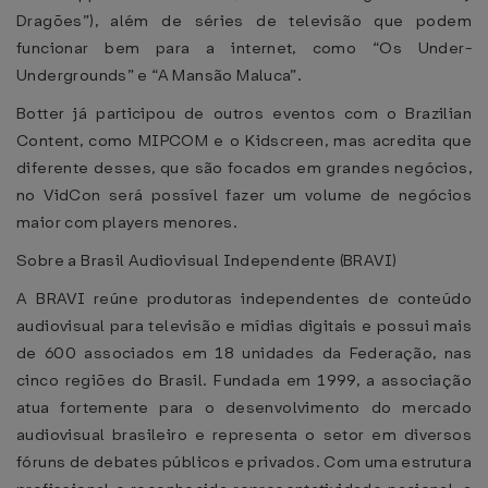
Dragões”), além de séries de televisão que podem
funcionar bem para a internet, como “Os Under-
Undergrounds” e “A Mansão Maluca”.
Botter já participou de outros eventos com o Brazilian
Content, como MIPCOM e o Kidscreen, mas acredita que
diferente desses, que são focados em grandes negócios,
no VidCon será possível fazer um volume de negócios
maior com players menores.
Sobre a Brasil Audiovisual Independente (BRAVI)
A BRAVI reúne produtoras independentes de conteúdo
audiovisual para televisão e mídias digitais e possui mais
de 600 associados em 18 unidades da Federação, nas
cinco regiões do Brasil. Fundada em 1999, a associação
atua fortemente para o desenvolvimento do mercado
audiovisual brasileiro e representa o setor em diversos
fóruns de debates públicos e privados. Com uma estrutura