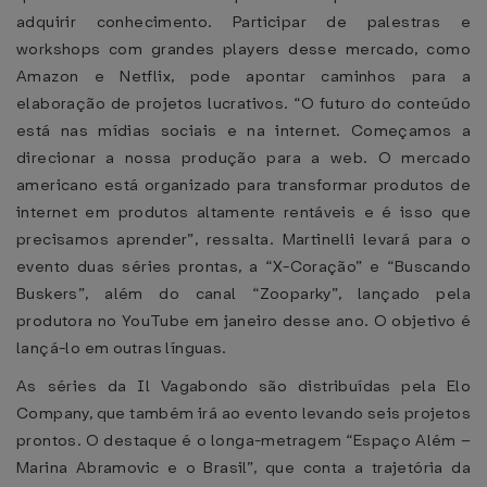
adquirir conhecimento. Participar de palestras e
workshops com grandes players desse mercado, como
Amazon e Netflix, pode apontar caminhos para a
elaboração de projetos lucrativos. “O futuro do conteúdo
está nas mídias sociais e na internet. Começamos a
direcionar a nossa produção para a web. O mercado
americano está organizado para transformar produtos de
internet em produtos altamente rentáveis e é isso que
precisamos aprender”, ressalta. Martinelli levará para o
evento duas séries prontas, a “X-Coração” e “Buscando
Buskers”, além do canal “Zooparky”, lançado pela
produtora no YouTube em janeiro desse ano. O objetivo é
lançá-lo em outras línguas.
As séries da Il Vagabondo são distribuídas pela Elo
Company, que também irá ao evento levando seis projetos
prontos. O destaque é o longa-metragem “Espaço Além –
Marina Abramovic e o Brasil”, que conta a trajetória da