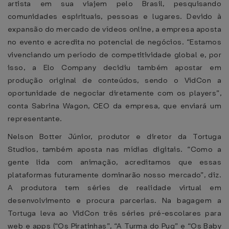
artista em sua viajem pelo Brasil, pesquisando
comunidades espirituais, pessoas e lugares. Devido à
expansão do mercado de vídeos online, a empresa aposta
no evento e acredita no potencial de negócios. “Estamos
vivenciando um período de competitividade global e, por
isso, a Elo Company decidiu também apostar em
produção original de conteúdos, sendo o VidCon a
oportunidade de negociar diretamente com os players”,
conta Sabrina Wagon, CEO da empresa, que enviará um
representante.
Nelson Botter Júnior, produtor e diretor da Tortuga
Studios, também aposta nas mídias digitais. “Como a
gente lida com animação, acreditamos que essas
plataformas futuramente dominarão nosso mercado”, diz.
A produtora tem séries de realidade virtual em
desenvolvimento e procura parcerias. Na bagagem a
Tortuga leva ao VidCon três séries pré-escolares para
web e apps (“Os Piratinhas”, “A Turma do Pug” e “Os Baby