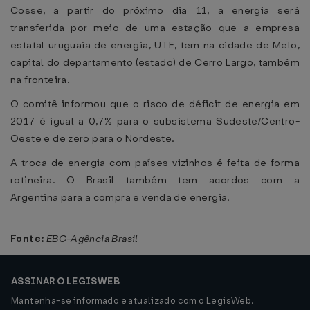
Cosse, a partir do próximo dia 11, a energia será
transferida por meio de uma estação que a empresa
estatal uruguaia de energia, UTE, tem na cidade de Melo,
capital do departamento (estado) de Cerro Largo, também
na fronteira.
O comitê informou que o risco de déficit de energia em
2017 é igual a 0,7% para o subsistema Sudeste/Centro-
Oeste e de zero para o Nordeste.
A troca de energia com países vizinhos é feita de forma
rotineira. O Brasil também tem acordos com a
Argentina para a compra e venda de energia.
Fonte:
EBC-Agência Brasil
ASSINAR O LEGISWEB
Mantenha-se informado e atualizado com o LegisWeb.