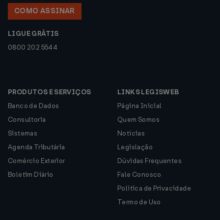
COMO ASSINAR
LIGUE GRÁTIS
0800 202 5544
PRODUTOS E SERVIÇOS
LINKS LEGISWEB
Banco de Dados
Página Inicial
Consultoria
Quem Somos
Sistemas
Notícias
Agenda Tributária
Legislação
Comércio Exterior
Dúvidas Frequentes
Boletim Diário
Fale Conosco
Política de Privacidade
Termo de Uso