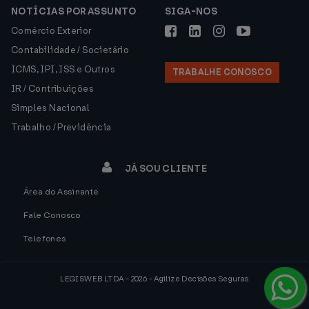
NOTÍCIAS POR ASSUNTO
SIGA-NOS
Comércio Exterior
Contabilidade / Societário
ICMS, IPI, ISS e Outros
TRABALHE CONOSCO
IR / Contribuições
Simples Nacional
Trabalho / Previdência
JÁ SOU CLIENTE
Área do Assinante
Fale Conosco
Telefones
LEGISWEB LTDA - 2026 - Agilize Decisões Seguras