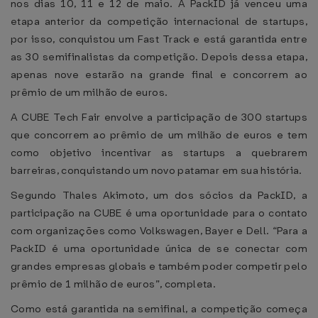
nos dias 10, 11 e 12 de maio. A PackID já venceu uma
etapa anterior da competição internacional de startups,
por isso, conquistou um Fast Track e está garantida entre
as 30 semifinalistas da competição. Depois dessa etapa,
apenas nove estarão na grande final e concorrem ao
prêmio de um milhão de euros.
A CUBE Tech Fair envolve a participação de 300 startups
que concorrem ao prêmio de um milhão de euros e tem
como objetivo incentivar as startups a quebrarem
barreiras, conquistando um novo patamar em sua história.
Segundo Thales Akimoto, um dos sócios da PackID, a
participação na CUBE é uma oportunidade para o contato
com organizações como Volkswagen, Bayer e Dell. “Para a
PackID é uma oportunidade única de se conectar com
grandes empresas globais e também poder competir pelo
prêmio de 1 milhão de euros”, completa.
Como está garantida na semifinal, a competição começa