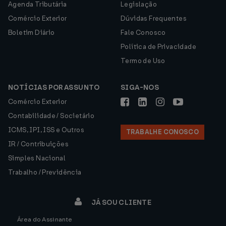
Agenda Tributária
Legislação
Comércio Exterior
Dúvidas Frequentes
Boletim Diário
Fale Conosco
Política de Privacidade
Termo de Uso
NOTÍCIAS POR ASSUNTO
SIGA-NOS
Comércio Exterior
Contabilidade / Societário
ICMS, IPI, ISS e Outros
TRABALHE CONOSCO
IR / Contribuições
Simples Nacional
Trabalho / Previdência
JÁ SOU CLIENTE
Área do Assinante