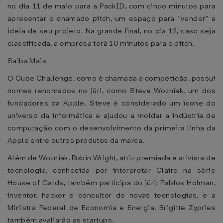
no dia 11 de maio para a PackID, com cinco minutos para
apresentar o chamado pitch, um espaço para “vender” a
ideia de seu projeto. Na grande final, no dia 12, caso seja
classificada, a empresa terá 10 minutos para o pitch.
Saiba Mais
O Cube Challenge, como é chamada a competição, possui
nomes renomados no júri, como Steve Wozniak, um dos
fundadores da Apple. Steve é considerado um ícone do
universo da informática e ajudou a moldar a indústria de
computação com o desenvolvimento da primeira linha da
Apple entre outros produtos da marca.
Além de Wozniak, Robin Wright, atriz premiada e ativista de
tecnologia, conhecida por interpretar Claire na série
House of Cards, também participa do júri; Pablos Holman,
inventor, hacker e consultor de novas tecnologias, e a
Ministra Federal de Economia e Energia, Brigitte Zypries
também avaliarão as startups.