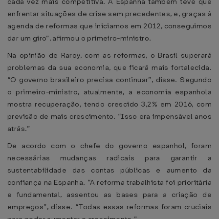
cada vez mais competitiva. A Espanha também teve que
enfrentar situações de crise sem precedentes, e, graças à
agenda de reformas que iniciamos em 2012, conseguimos
dar um giro”, afirmou o primeiro-ministro.
Na opinião de Raroy, com as reformas, o Brasil superará
problemas da sua economia, que ficará mais fortalecida.
“O governo brasileiro precisa continuar”, disse. Segundo
o primeiro-ministro, atualmente, a economia espanhola
mostra recuperação, tendo crescido 3,2% em 2016, com
previsão de mais crescimento. “Isso era impensável anos
atrás.”
De acordo com o chefe do governo espanhol, foram
necessárias mudanças radicais para garantir a
sustentabilidade das contas públicas e aumento da
confiança na Espanha. “A reforma trabalhista foi prioritária
e fundamental, assentou as bases para a criação de
empregos”, disse. “Todas essas reformas foram cruciais