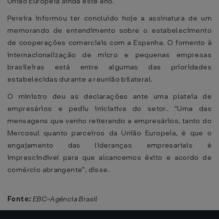
União Europeia ainda este ano.
Pereira informou ter concluído hoje a assinatura de um
memorando de entendimento sobre o estabelecimento
de cooperações comerciais com a Espanha. O fomento à
internacionalização de micro e pequenas empresas
brasileiras está entre algumas das prioridades
estabelecidas durante a reunião bilateral.
O ministro deu as declarações ante uma plateia de
empresários e pediu iniciativa do setor. “Uma das
mensagens que venho reiterando a empresários, tanto do
Mercosul quanto parceiros da União Europeia, é que o
engajamento das lideranças empresariais é
imprescindível para que alcancemos êxito e acordo de
comércio abrangente”, disse.
Fonte:
EBC-Agência Brasil