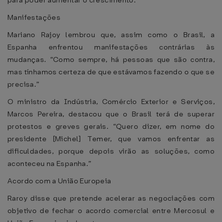
para poder aumentar o crescimento.”
Manifestações
Mariano Rajoy lembrou que, assim como o Brasil, a
Espanha enfrentou manifestações contrárias às
mudanças. “Como sempre, há pessoas que são contra,
mas tínhamos certeza de que estávamos fazendo o que se
precisa.”
O ministro da Indústria, Comércio Exterior e Serviços,
Marcos Pereira, destacou que o Brasil terá de superar
protestos e greves gerais. “Quero dizer, em nome do
presidente [Michel] Temer, que vamos enfrentar as
dificuldades, porque depois virão as soluções, como
aconteceu na Espanha.”
Acordo com a União Europeia
Raroy disse que pretende acelerar as negociações com
objetivo de fechar o acordo comercial entre Mercosul e