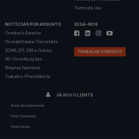
Termo de Uso
NOTÍCIAS POR ASSUNTO
SIGA-NOS
Comércio Exterior
Contabilidade / Societário
ICMS, IPI, ISS e Outros
TRABALHE CONOSCO
IR / Contribuições
Simples Nacional
Trabalho / Previdência
JÁ SOU CLIENTE
Área do Assinante
Fale Conosco
Telefones