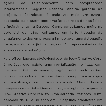
ações de relacionamento com compradores
internacionais. Segundo Leandro Ribeiro, gerente do
projeto, o Jazzahead! é, cada vez mais, um evento
essencial para quem quer ampliar sua rede de negócios,
principalmente na Europa. “Como acreditamos muito no
potencial da feira, realizamos um forte trabalho de
engajamento das empresas a fim de levar uma delegação
forte, a maior que já tivemos, com 14 representantes de
empresas e artistas”, diz.
Para Dilson Laguna, sócio-fundador da Flow Creative Core,
é notável que existe uma revitalização no jazz, com
diversos artistas de novas gerações misturando o ritmo
com outros estilos musicais, dando uma pluralidade que
ajuda a alcançar um público mais amplo. Dilson cita uma
pesquisa que a Sofar Sounds - projeto inglês com quem a
Flow Creative Core realizou uma parceria - fez com 15 mil
pessoas de 18 e 35 anos em 12 capitais brasileiras em
2016. "Os dados mostraram que o jazz é o 3º estilo