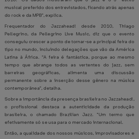
musical preferido dos entrevistados, ficando atrás apenas
do rock e da MPB", explica.
Frequentador do Jazzahead! desde 2010, Thiago
Pellegrino, da Pellegrino Live Music, diz que o evento
conseguiu crescer a ponto de tornar-se a principal feira do
tipo no mundo, incluindo delegações que vão da América
Latina à África. “A feira é fantástica, porque ao mesmo
tempo que abrange todos as vertentes do jazz, sem
barreiras geográficas, alimenta uma discussão
permanente sobre a inserção desse gênero na música
contemporânea”, detalha.
Sobre a importância da presença brasileira no Jazzahead!,
o profissional destaca a autenticidade da produção
brasileira, o chamado Brazilian Jazz. "Um termo que
efetivamente só se usa para o mercado internacional.
Então, a qualidade dos nossos músicos, improvisadores e