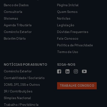
Banco de Dados
Página Inicial
Consultoria
Quem Somos
Sistemas
Notícias
Agenda Tributária
Legislação
Comércio Exterior
Dúvidas Frequentes
Boletim Diário
Fale Conosco
Política de Privacidade
Termo de Uso
NOTÍCIAS POR ASSUNTO
SIGA-NOS
Comércio Exterior
Contabilidade / Societário
ICMS, IPI, ISS e Outros
TRABALHE CONOSCO
IR / Contribuições
Simples Nacional
Trabalho / Previdência