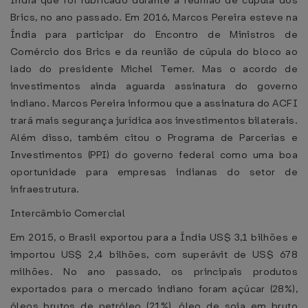
Indía que foi rubricado durante a reunião de cúpula dos
Brics, no ano passado. Em 2016, Marcos Pereira esteve na
Índia para participar do Encontro de Ministros de
Comércio dos Brics e da reunião de cúpula do bloco ao
lado do presidente Michel Temer. Mas o acordo de
investimentos ainda aguarda assinatura do governo
indiano. Marcos Pereira informou que a assinatura do ACFI
trará mais segurança jurídica aos investimentos bilaterais.
Além disso, também citou o Programa de Parcerias e
Investimentos (PPI) do governo federal como uma boa
oportunidade para empresas indianas do setor de
infraestrutura.
Intercâmbio Comercial
Em 2015, o Brasil exportou para a Índia US$ 3,1 bilhões e
importou US$ 2,4 bilhões, com superávit de US$ 678
milhões. No ano passado, os principais produtos
exportados para o mercado indiano foram açúcar (28%),
óleos brutos de petróleo (21%), óleo de soja em bruto