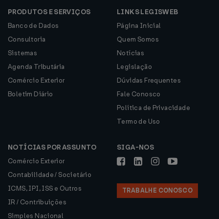
PRODUTOS E SERVIÇOS
LINKS LEGISWEB
Banco de Dados
Página Inicial
Consultoria
Quem Somos
Sistemas
Notícias
Agenda Tributária
Legislação
Comércio Exterior
Dúvidas Frequentes
Boletim Diário
Fale Conosco
Política de Privacidade
Termo de Uso
NOTÍCIAS POR ASSUNTO
SIGA-NOS
Comércio Exterior
Contabilidade / Societário
ICMS, IPI, ISS e Outros
TRABALHE CONOSCO
IR / Contribuições
Simples Nacional