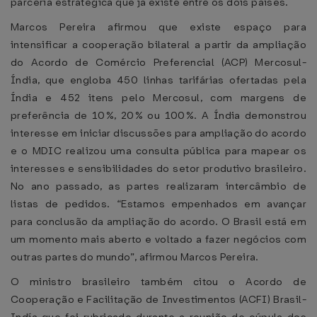
parceria estratégica que já existe entre os dois países.
Marcos Pereira afirmou que existe espaço para
intensificar a cooperação bilateral a partir da ampliação
do Acordo de Comércio Preferencial (ACP) Mercosul-
Índia, que engloba 450 linhas tarifárias ofertadas pela
Índia e 452 itens pelo Mercosul, com margens de
preferência de 10%, 20% ou 100%. A Índia demonstrou
interesse em iniciar discussões para ampliação do acordo
e o MDIC realizou uma consulta pública para mapear os
interesses e sensibilidades do setor produtivo brasileiro.
No ano passado, as partes realizaram intercâmbio de
listas de pedidos. “Estamos empenhados em avançar
para conclusão da ampliação do acordo. O Brasil está em
um momento mais aberto e voltado a fazer negócios com
outras partes do mundo”, afirmou Marcos Pereira.
O ministro brasileiro também citou o Acordo de
Cooperação e Facilitação de Investimentos (ACFI) Brasil-